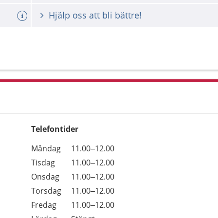
Hjälp oss att bli bättre!
Telefontider
Öppettider
Kommentarer
Måndag
11.00–12.00
Dag
Tisdag
11.00–12.00
Onsdag
11.00–12.00
Torsdag
11.00–12.00
Fredag
11.00–12.00