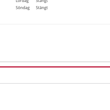
Lördag
Stängt
Söndag
Stängt