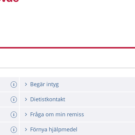
Begär intyg
Dietistkontakt
Fråga om min remiss
Förnya hjälpmedel