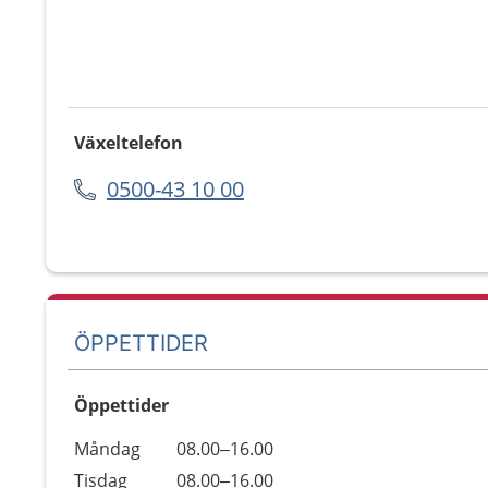
Växeltelefon
0500-43 10 00
ÖPPETTIDER
Öppettider
Öppettider
Kommentarer
Måndag
08.00–16.00
Dag
Tisdag
08.00–16.00