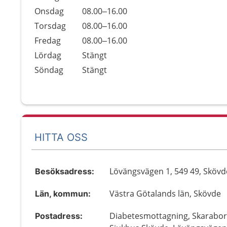
Onsdag
08.00–16.00
Torsdag
08.00–16.00
Fredag
08.00–16.00
Lördag
Stängt
Söndag
Stängt
HITTA OSS
Lövängsvägen 1, 549 49, Skövd
Besöksadress:
Västra Götalands län, Skövde
Län, kommun:
Diabetesmottagning, Skarabo
Postadress: