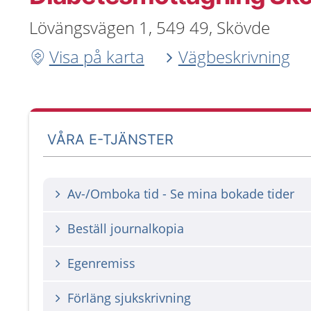
Lövängsvägen 1, 549 49, Skövde
Visa på karta
Vägbeskrivning
VÅRA E-TJÄNSTER
Av-/Omboka tid - Se mina bokade tider
Beställ journalkopia
Egenremiss
Förläng sjukskrivning