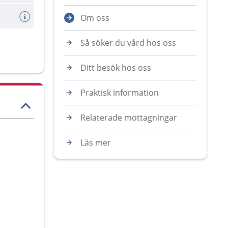
Om oss
Så söker du vård hos oss
Ditt besök hos oss
Praktisk information
Relaterade mottagningar
Läs mer