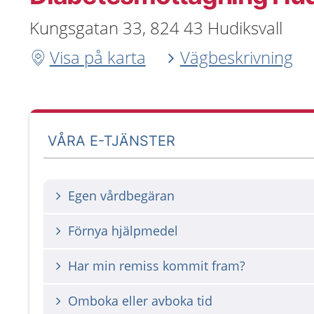
Kungsgatan 33, 824 43 Hudiksvall
Visa på karta
Vägbeskrivning
VÅRA E-TJÄNSTER
Egen vårdbegäran
Förnya hjälpmedel
Har min remiss kommit fram?
Omboka eller avboka tid