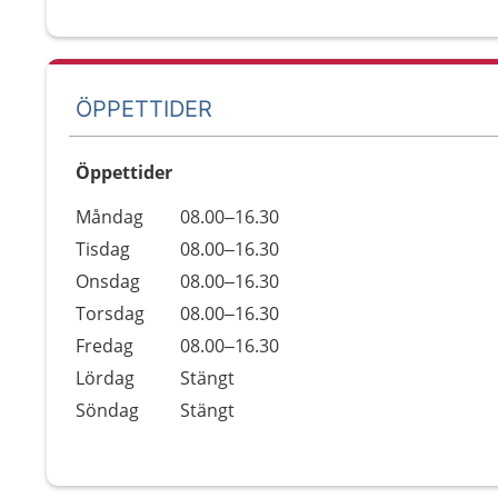
ÖPPETTIDER
Öppettider
Öppettider
Kommentarer
Måndag
08.00–16.30
Dag
Tisdag
08.00–16.30
Onsdag
08.00–16.30
Torsdag
08.00–16.30
Fredag
08.00–16.30
Lördag
Stängt
Söndag
Stängt