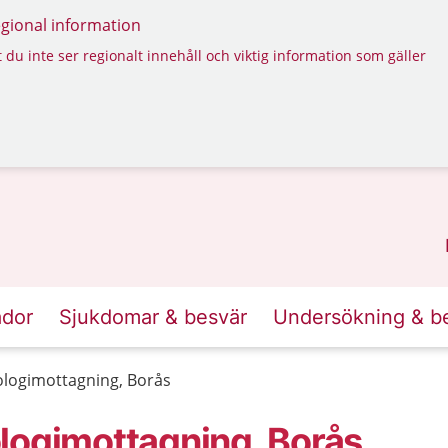
regional information
 du inte ser regionalt innehåll och viktig information som gäller
ador
Sjukdomar & besvär
Undersökning & b
ologimottagning, Borås
logimottagning, Borås