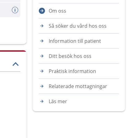
Om oss
Så söker du vård hos oss
Information till patient
Ditt besök hos oss
Praktisk information
Relaterade mottagningar
Läs mer