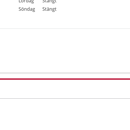
Lördag
Stängt
Söndag
Stängt