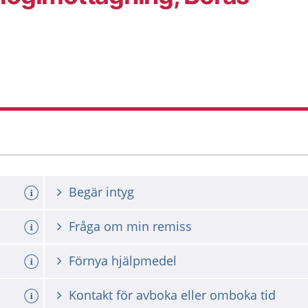
Begär intyg
Fråga om min remiss
Förnya hjälpmedel
Kontakt för avboka eller omboka tid