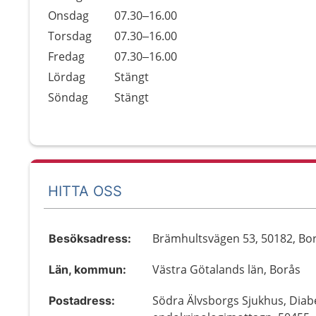
Onsdag
07.30–16.00
Torsdag
07.30–16.00
Fredag
07.30–16.00
Lördag
Stängt
Söndag
Stängt
HITTA OSS
Brämhultsvägen 53, 50182, Bo
Besöksadress:
Västra Götalands län, Borås
Län, kommun:
Södra Älvsborgs Sjukhus, Diab
Postadress: