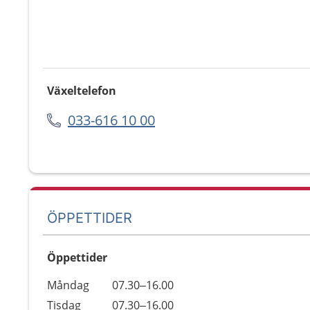
Växeltelefon
033-616 10 00
ÖPPETTIDER
Öppettider
Öppettider
Kommentarer
Måndag
07.30–16.00
Dag
Tisdag
07.30–16.00