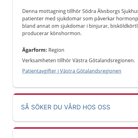
Denna mottagning tillhör Södra Älvsborgs Sjukhus
patienter med sjukdomar som påverkar hormonpro
bland annat om sjukdomar i binjurar, bisköldkört
producerar könshormon.
Ägarform
:
Region
Verksamheten tillhör Västra Götalandsregionen.
Patientavgifter i Västra Götalandsregionen
SÅ SÖKER DU VÅRD HOS OSS