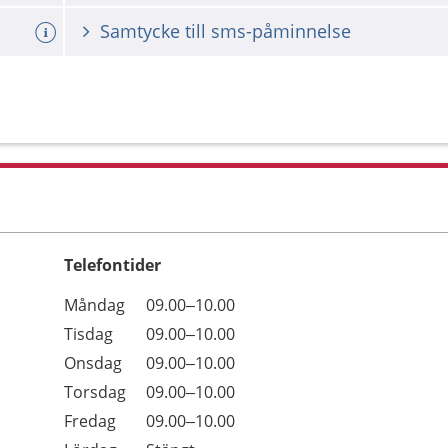
Samtycke till sms-påminnelse
Telefontider
Öppettider
Kommentarer
Måndag
09.00–10.00
Dag
Tisdag
09.00–10.00
Onsdag
09.00–10.00
Torsdag
09.00–10.00
Fredag
09.00–10.00