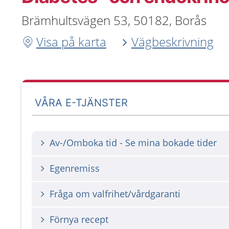
Brämhultsvägen 53, 50182, Borås
Visa på karta
Vägbeskrivning
VÅRA E-TJÄNSTER
Av-/Omboka tid - Se mina bokade tider
Egenremiss
Fråga om valfrihet/vårdgaranti
Förnya recept