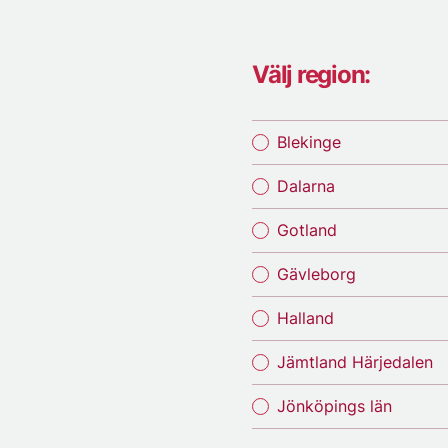
Välj region:
Blekinge
Dalarna
Gotland
Gävleborg
Halland
Jämtland Härjedalen
Jönköpings län