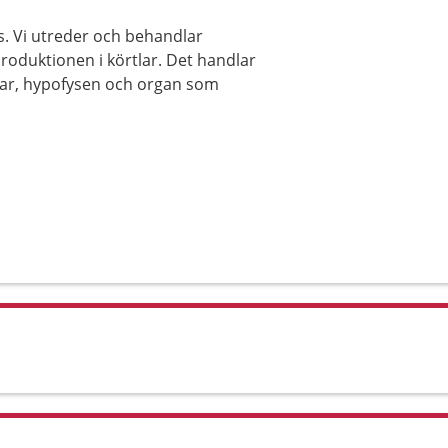
. Vi utreder och behandlar
duktionen i körtlar. Det handlar
lar, hypofysen och organ som