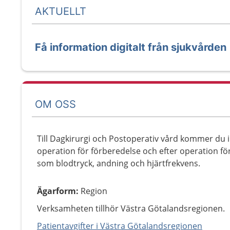
AKTUELLT
Få information digitalt från sjukvården
OM OSS
Till Dagkirurgi och Postoperativ vård kommer du in
operation för förberedelse och efter operation för
som blodtryck, andning och hjärtfrekvens.
Ägarform
:
Region
Verksamheten tillhör Västra Götalandsregionen.
Patientavgifter i Västra Götalandsregionen