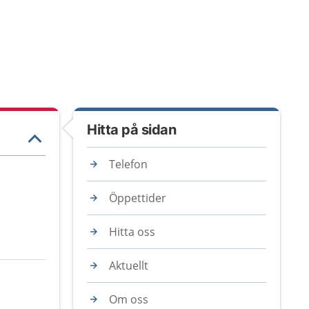
Hitta på sidan
Telefon
Öppettider
Hitta oss
Aktuellt
Om oss