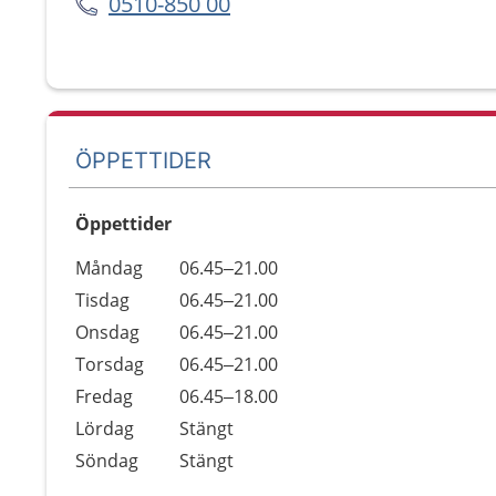
0510-850 00
ÖPPETTIDER
Öppettider
Öppettider
Kommentarer
Måndag
06.45–21.00
Dag
Tisdag
06.45–21.00
Onsdag
06.45–21.00
Torsdag
06.45–21.00
Fredag
06.45–18.00
Lördag
Stängt
Söndag
Stängt