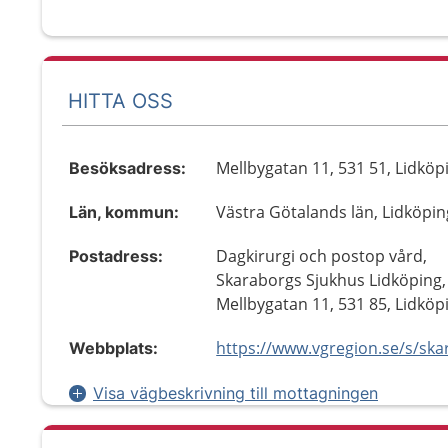
HITTA OSS
Mellbygatan 11, 531 51, Lidköp
Besöksadress:
Västra Götalands län, Lidköpin
Län, kommun:
Dagkirurgi och postop vård,
Postadress:
Skaraborgs Sjukhus Lidköping,
Mellbygatan 11, 531 85, Lidköp
Webbplats:
Visa vägbeskrivning till mottagningen