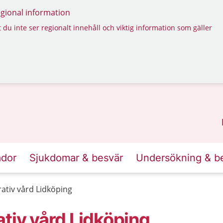
regional information
 du inte ser regionalt innehåll och viktig information som gäller
ador
Sjukdomar & besvär
Undersökning & b
ativ vård Lidköping
tiv vård Lidköping