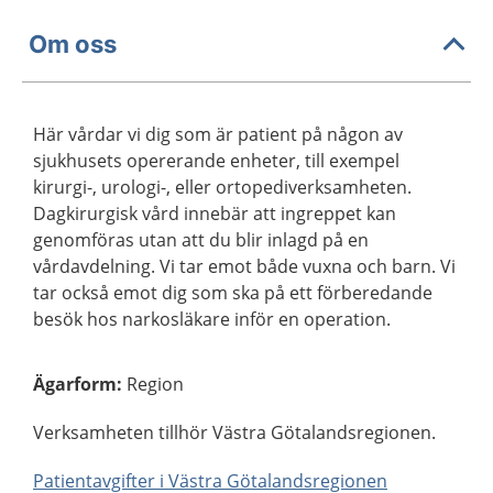
Om oss
Här vårdar vi dig som är patient på någon av
sjukhusets opererande enheter, till exempel
kirurgi-, urologi-, eller ortopediverksamheten.
Dagkirurgisk vård innebär att ingreppet kan
genomföras utan att du blir inlagd på en
vårdavdelning. Vi tar emot både vuxna och barn. Vi
tar också emot dig som ska på ett förberedande
besök hos narkosläkare inför en operation.
Ägarform
:
Region
Verksamheten tillhör Västra Götalandsregionen.
Patientavgifter i Västra Götalandsregionen