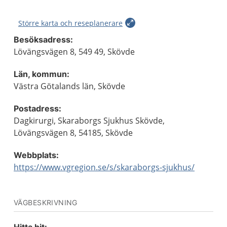
Större karta och reseplanerare
Besöksadress:
Lövängsvägen 8, 549 49, Skövde
Län, kommun:
Västra Götalands län, Skövde
Postadress:
Dagkirurgi, Skaraborgs Sjukhus Skövde,
Lövängsvägen 8, 54185, Skövde
Webbplats:
https://www.vgregion.se/s/skaraborgs-sjukhus/
VÄGBESKRIVNING