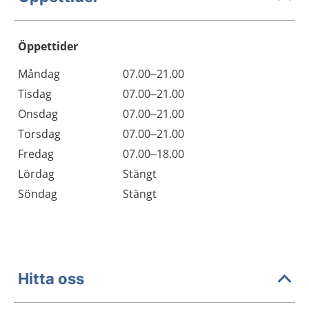
Öppettider
Öppettider
Kommentarer
Måndag
07.00–21.00
Dag
Tisdag
07.00–21.00
Onsdag
07.00–21.00
Torsdag
07.00–21.00
Fredag
07.00–18.00
Lördag
Stängt
Söndag
Stängt
Hitta oss