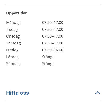
Öppettider
Öppettider
Kommentarer
Måndag
07.30–17.00
Dag
Tisdag
07.30–17.00
Onsdag
07.30–17.00
Torsdag
07.30–17.00
Fredag
07.30–16.00
Lördag
Stängt
Söndag
Stängt
Hitta oss