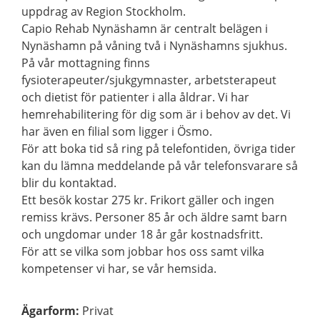
uppdrag av Region Stockholm.
Capio Rehab Nynäshamn är centralt belägen i
Nynäshamn på våning två i Nynäshamns sjukhus.
På vår mottagning finns
fysioterapeuter/sjukgymnaster, arbetsterapeut
och dietist för patienter i alla åldrar. Vi har
hemrehabilitering för dig som är i behov av det. Vi
har även en filial som ligger i Ösmo.
För att boka tid så ring på telefontiden, övriga tider
kan du lämna meddelande på vår telefonsvarare så
blir du kontaktad.
Ett besök kostar 275 kr. Frikort gäller och ingen
remiss krävs. Personer 85 år och äldre samt barn
och ungdomar under 18 år går kostnadsfritt.
För att se vilka som jobbar hos oss samt vilka
kompetenser vi har, se vår hemsida.
Ägarform
:
Privat