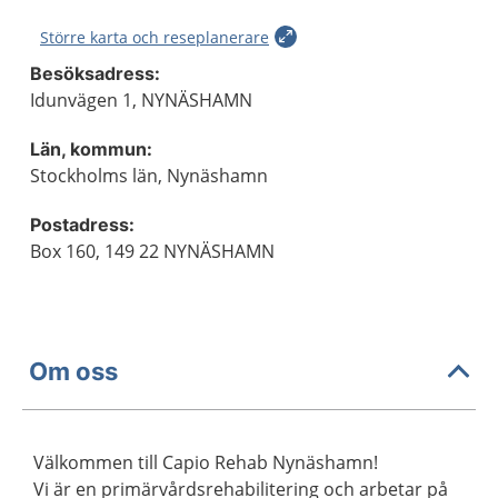
Större karta och reseplanerare
Besöksadress:
Idunvägen 1, NYNÄSHAMN
Län, kommun:
Stockholms län, Nynäshamn
Postadress:
Box 160, 149 22 NYNÄSHAMN
Om oss
Välkommen till Capio Rehab Nynäshamn!
Vi är en primärvårdsrehabilitering och arbetar på