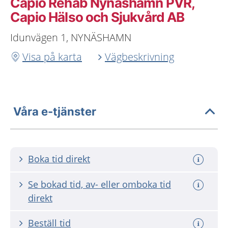
Capio Rehab Nynäshamn PVR,
Capio Hälso och Sjukvård AB
Idunvägen 1, NYNÄSHAMN
Visa på karta
Vägbeskrivning
Våra e-tjänster
Boka tid direkt
Se bokad tid, av- eller omboka tid
direkt
Beställ tid