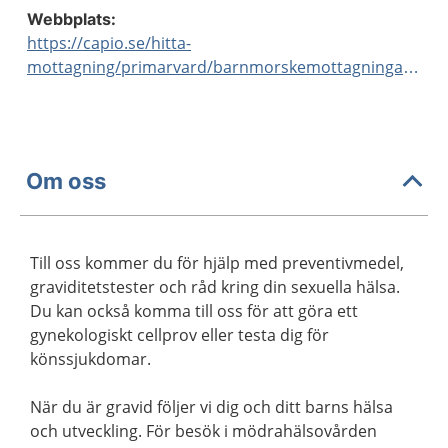
Webbplats:
https://capio.se/hitta-
mottagning/primarvard/barnmorskemottagningar/angelholm/
Om oss
Till oss kommer du för hjälp med preventivmedel,
graviditetstester och råd kring din sexuella hälsa.
Du kan också komma till oss för att göra ett
gynekologiskt cellprov eller testa dig för
könssjukdomar.
När du är gravid följer vi dig och ditt barns hälsa
och utveckling. För besök i mödrahälsovården