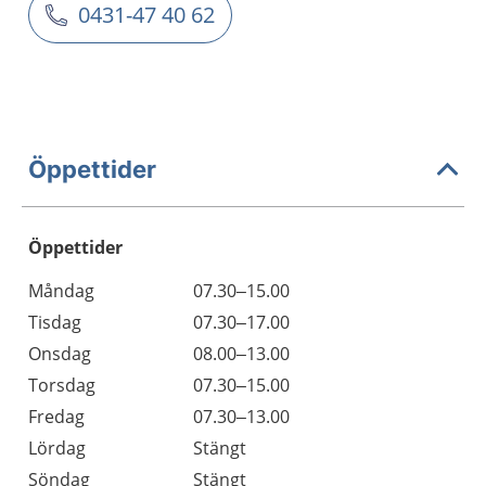
0431-47 40 62
Öppettider
Öppettider
Öppettider
Kommentarer
Måndag
07.30–15.00
Dag
Tisdag
07.30–17.00
Onsdag
08.00–13.00
Torsdag
07.30–15.00
Fredag
07.30–13.00
Lördag
Stängt
Söndag
Stängt