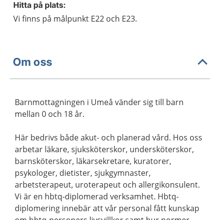
Hitta på plats:
Vi finns på målpunkt E22 och E23.
Om oss
Barnmottagningen i Umeå vänder sig till barn
mellan 0 och 18 år.
Här bedrivs både akut- och planerad vård. Hos oss
arbetar läkare, sjuksköterskor, undersköterskor,
barnsköterskor, läkarsekretare, kuratorer,
psykologer, dietister, sjukgymnaster,
arbetsterapeut, uroterapeut och allergikonsulent.
Vi är en hbtq-diplomerad verksamhet. Hbtq-
diplomering innebär att vår personal fått kunskap