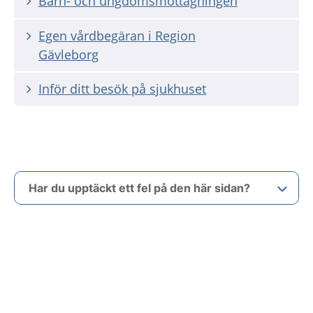
Barn- och ungdomsmottagningen
Egen vårdbegäran i Region
Gävleborg
Inför ditt besök på sjukhuset
Har du upptäckt ett fel på den här sidan?