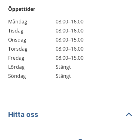
Öppettider
Öppettider
Kommentarer
Måndag
08.00–16.00
Dag
Tisdag
08.00–16.00
Onsdag
08.00–15.00
Torsdag
08.00–16.00
Fredag
08.00–15.00
Lördag
Stängt
Söndag
Stängt
Hitta oss