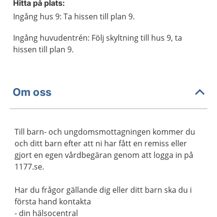
Hitta på plats:
Ingång hus 9: Ta hissen till plan 9.
Ingång huvudentrén: Följ skyltning till hus 9, ta
hissen till plan 9.
Om oss
Till barn- och ungdomsmottagningen kommer du
och ditt barn efter att ni har fått en remiss eller
gjort en egen vårdbegäran genom att logga in på
1177.se.
Har du frågor gällande dig eller ditt barn ska du i
första hand kontakta
- din hälsocentral