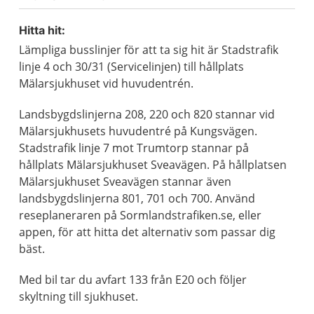
Hitta hit:
Lämpliga busslinjer för att ta sig hit är Stadstrafik
linje 4 och 30/31 (Servicelinjen) till hållplats
Mälarsjukhuset vid huvudentrén.
Landsbygdslinjerna 208, 220 och 820 stannar vid
Mälarsjukhusets huvudentré på Kungsvägen.
Stadstrafik linje 7 mot Trumtorp stannar på
hållplats Mälarsjukhuset Sveavägen. På hållplatsen
Mälarsjukhuset Sveavägen stannar även
landsbygdslinjerna 801, 701 och 700. Använd
reseplaneraren på Sormlandstrafiken.se, eller
appen, för att hitta det alternativ som passar dig
bäst.
Med bil tar du avfart 133 från E20 och följer
skyltning till sjukhuset.