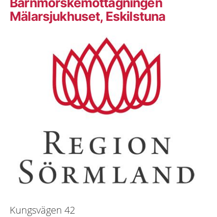
Barnmorskemottagningen
Mälarsjukhuset, Eskilstuna
Kungsvägen 42