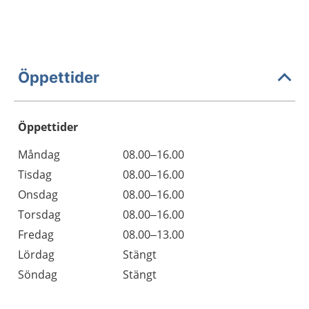
Öppettider
Öppettider
Öppettider
Kommentarer
Måndag
08.00–16.00
Dag
Tisdag
08.00–16.00
Onsdag
08.00–16.00
Torsdag
08.00–16.00
Fredag
08.00–13.00
Lördag
Stängt
Söndag
Stängt