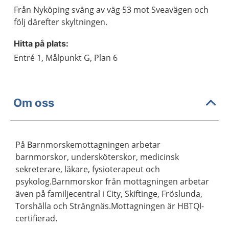
Från Nyköping sväng av väg 53 mot Sveavägen och
följ därefter skyltningen.
Hitta på plats:
Entré 1, Målpunkt G, Plan 6
Om oss
På Barnmorskemottagningen arbetar
barnmorskor, undersköterskor, medicinsk
sekreterare, läkare, fysioterapeut och
psykolog.Barnmorskor från mottagningen arbetar
även på familjecentral i City, Skiftinge, Fröslunda,
Torshälla och Strängnäs.Mottagningen är HBTQI-
certifierad.