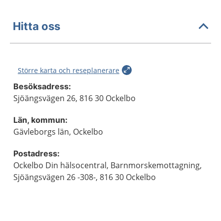
Hitta oss
Större karta och reseplanerare
Besöksadress:
Sjöängsvägen 26, 816 30 Ockelbo
Län, kommun:
Gävleborgs län, Ockelbo
Postadress:
Ockelbo Din hälsocentral, Barnmorskemottagning,
Sjöängsvägen 26 -308-, 816 30 Ockelbo