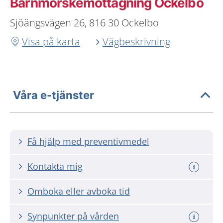
Barnmorskemottagning Ockelbo
Sjöängsvägen 26, 816 30 Ockelbo
Visa på karta
Vägbeskrivning
Våra e-tjänster
Få hjälp med preventivmedel
Kontakta mig
Omboka eller avboka tid
Synpunkter på vården