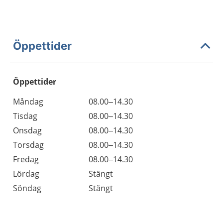
Öppettider
Öppettider
Öppettider
Kommentarer
Måndag
08.00–14.30
Dag
Tisdag
08.00–14.30
Onsdag
08.00–14.30
Torsdag
08.00–14.30
Fredag
08.00–14.30
Lördag
Stängt
Söndag
Stängt