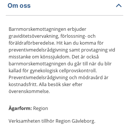
Om oss
Barnmorskemottagningen erbjuder
graviditetsövervakning, förlossning- och
föräldraförberedelse. Hit kan du komma för
preventivmedelsrådgivning samt provtagning vid
misstanke om könssjukdom. Det är också
barnmorskemottagningen du går till när du blir
kallad för gynekologisk cellprovskontroll.
Preventivmedelsrådgivning och mödravård är
kostnadsfritt. Alla besök sker efter
överenskommelse.
Ägarform
:
Region
Verksamheten tillhör Region Gävleborg.