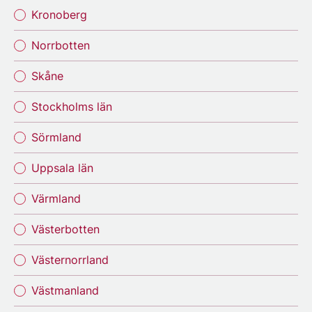
Kronoberg
Norrbotten
Skåne
Stockholms län
Sörmland
Uppsala län
Värmland
Västerbotten
Västernorrland
Västmanland