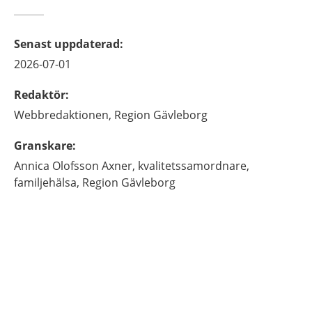
Senast uppdaterad
:
2026-07-01
Redaktör
:
Webbredaktionen,
Region Gävleborg
Granskare
:
Annica
Olofsson Axner,
kvalitetssamordnare,
familjehälsa,
Region Gävleborg