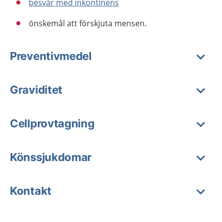
besvär med inkontinens
önskemål att förskjuta mensen.
Preventivmedel
Graviditet
Cellprovtagning
Könssjukdomar
Kontakt