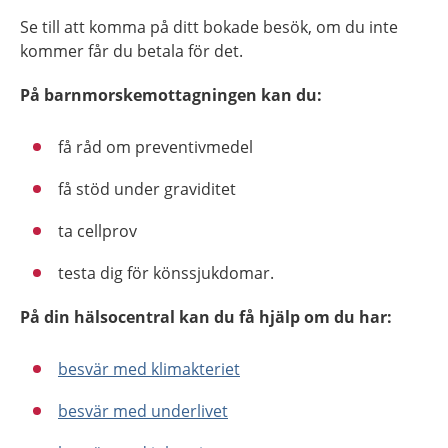
Se till att komma på ditt bokade besök, om du inte
kommer får du betala för det.
På barnmorskemottagningen kan du:
få råd om preventivmedel
få stöd under graviditet
ta cellprov
testa dig för könssjukdomar.
På din hälsocentral kan du få hjälp om du har:
besvär med klimakteriet
besvär med underlivet