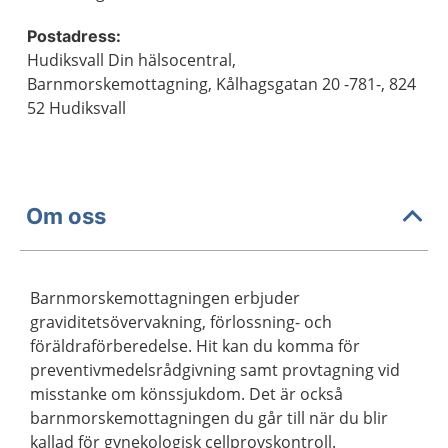
Postadress:
Hudiksvall Din hälsocentral,
Barnmorskemottagning, Kålhagsgatan 20 -781-, 824
52 Hudiksvall
Om oss
Barnmorskemottagningen erbjuder
graviditetsövervakning, förlossning- och
föräldraförberedelse. Hit kan du komma för
preventivmedelsrådgivning samt provtagning vid
misstanke om könssjukdom. Det är också
barnmorskemottagningen du går till när du blir
kallad för gynekologisk cellprovskontroll.