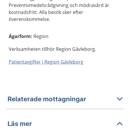
Preventivmedelsrådgivning och mödravård är
kostnadsfritt. Alla besök sker efter
överenskommelse.
Ägarform
:
Region
Verksamheten tillhör Region Gävleborg.
Patientavgifter i Region Gävleborg
Relaterade mottagningar
Läs mer