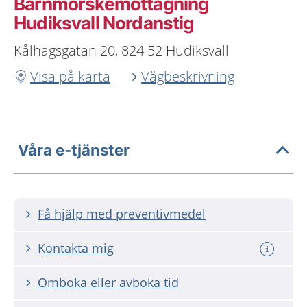
Barnmorskemottagning
Hudiksvall Nordanstig
Kålhagsgatan 20, 824 52 Hudiksvall
Visa på karta
Vägbeskrivning
Våra e-tjänster
Få hjälp med preventivmedel
Kontakta mig
Omboka eller avboka tid