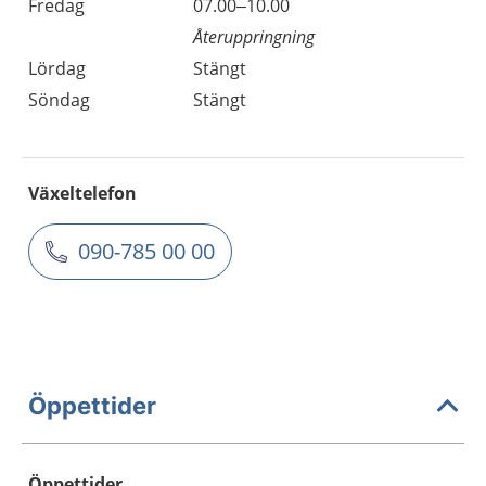
Fredag
07.00–10.00
Återuppringning
Lördag
Stängt
Söndag
Stängt
Växeltelefon
090-785 00 00
Öppettider
Öppettider