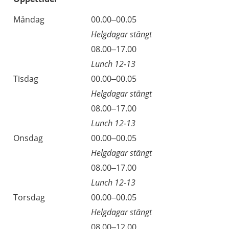
Öppettider
Kommentarer
Måndag
00.00–00.05
Dag
Helgdagar stängt
Måndag
08.00–17.00
Lunch 12-13
Tisdag
00.00–00.05
Helgdagar stängt
Tisdag
08.00–17.00
Lunch 12-13
Onsdag
00.00–00.05
Helgdagar stängt
Onsdag
08.00–17.00
Lunch 12-13
Torsdag
00.00–00.05
Helgdagar stängt
Torsdag
08.00–12.00