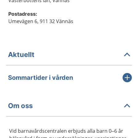
Västerbottens län, Vännäs
Postadress:
Umevägen 6, 911 32 Vännäs
Aktuellt
Sommartider i vården
Om oss
Vid barnavårdscentralen erbjuds alla barn 0–6 år