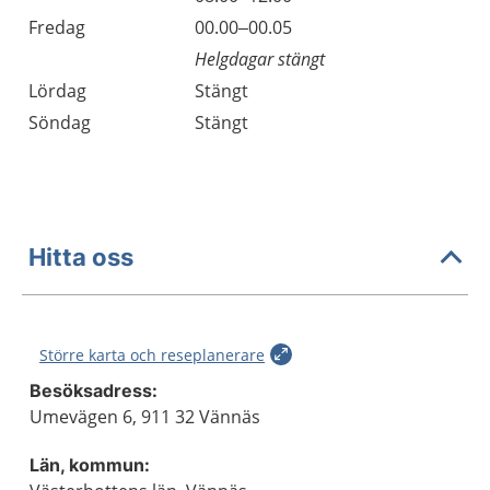
Fredag
00.00–00.05
Helgdagar stängt
Lördag
Stängt
Söndag
Stängt
Hitta oss
Större karta och reseplanerare
Besöksadress:
Umevägen 6, 911 32 Vännäs
Län, kommun: