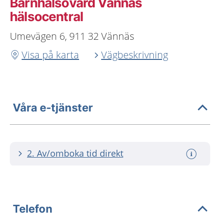
Barnhälsovård Vännäs
hälsocentral
Umevägen 6, 911 32 Vännäs
Visa på karta
Vägbeskrivning
Våra e-tjänster
2. Av/omboka tid direkt
Telefon