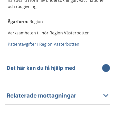
hälsovård i form av undersökningar, vaccinationer
och rådgivning.
Ägarform
:
Region
Verksamheten tillhör Region Västerbotten.
Patientavgifter i Region Västerbotten
Det här kan du få hjälp med
Relaterade mottagningar