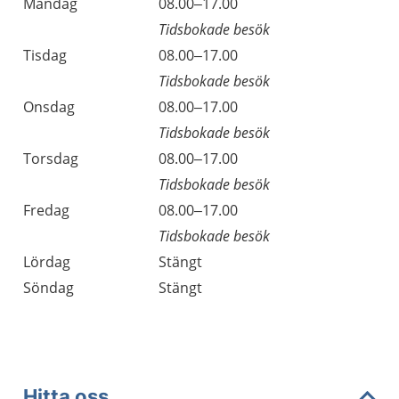
Öppettider
Kommentarer
Måndag
08.00–17.00
Dag
Tidsbokade besök
Tisdag
08.00–17.00
Tidsbokade besök
Onsdag
08.00–17.00
Tidsbokade besök
Torsdag
08.00–17.00
Tidsbokade besök
Fredag
08.00–17.00
Tidsbokade besök
Lördag
Stängt
Söndag
Stängt
Hitta oss