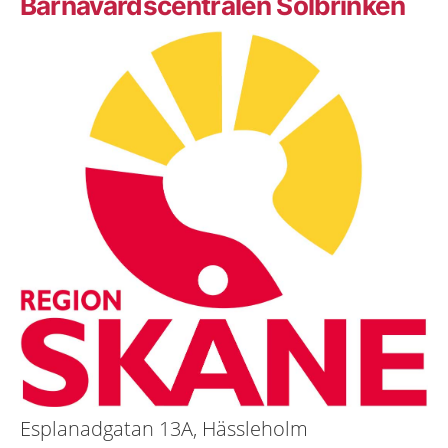
Barnavårdscentralen Solbrinken
Esplanadgatan 13A, Hässleholm