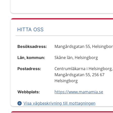
HITTA OSS
Mangårdsgatan 55, Helsingbo
Besöksadress:
Skåne län, Helsingborg
Län, kommun:
Centrumläkarna i Helsingborg,
Postadress:
Mangårdsgatan 55, 256 67
Helsingborg
https://www.mamamia.se
Webbplats:
Visa vägbeskrivning till mottagningen