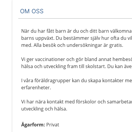
OM OSS
När du har fått barn är du och ditt barn välkomna t
barns uppväxt. Du bestämmer själv hur ofta du vill 
med. Alla besök och undersökningar är gratis.
Vi ger vaccinationer och gör bland annat hembes
hälsa och utveckling fram till skolstart. Du kan ä
I våra föräldragrupper kan du skapa kontakter me
erfarenheter.
Vi har nära kontakt med förskolor och samarbeta
utveckling och hälsa.
Ägarform
:
Privat