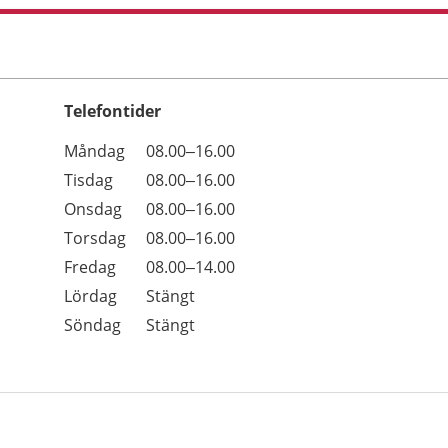
Telefontider
Öppettider
Kommentarer
Måndag
08.00–16.00
Dag
Tisdag
08.00–16.00
Onsdag
08.00–16.00
Torsdag
08.00–16.00
Fredag
08.00–14.00
Lördag
Stängt
Söndag
Stängt