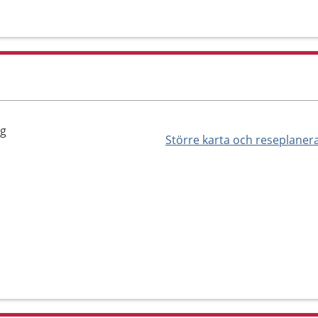
rg
Större karta och reseplaner