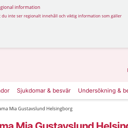
regional information
 du inte ser regionalt innehåll och viktig information som gäller
ador
Sjukdomar & besvär
Undersökning & b
ama Mia Gustavslund Helsingborg
ma Mia Gustavslund Helsin