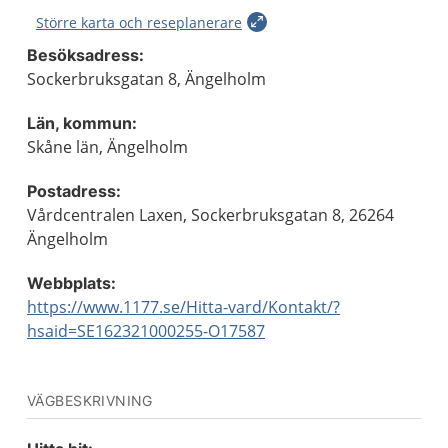
Större karta och reseplanerare
Besöksadress:
Sockerbruksgatan 8, Ängelholm
Län, kommun:
Skåne län, Ängelholm
Postadress:
Vårdcentralen Laxen, Sockerbruksgatan 8, 26264
Ängelholm
Webbplats:
https://www.1177.se/Hitta-vard/Kontakt/?
hsaid=SE162321000255-O17587
VÄGBESKRIVNING