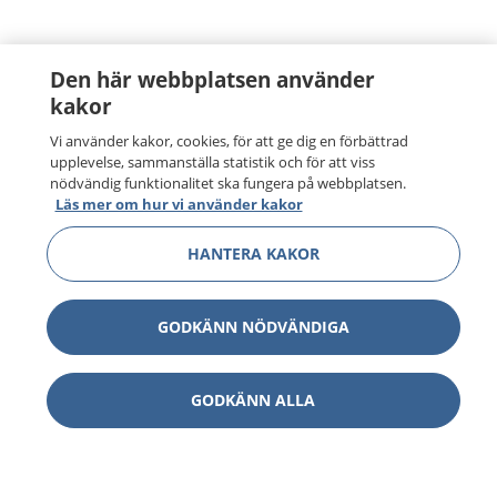
Den här webbplatsen använder
kakor
Vi använder kakor, cookies, för att ge dig en förbättrad
upplevelse, sammanställa statistik och för att viss
nödvändig funktionalitet ska fungera på webbplatsen.
Läs mer om hur vi använder kakor
HANTERA KAKOR
GODKÄNN NÖDVÄNDIGA
GODKÄNN ALLA
1177
–
tryggt om din hälsa och vård