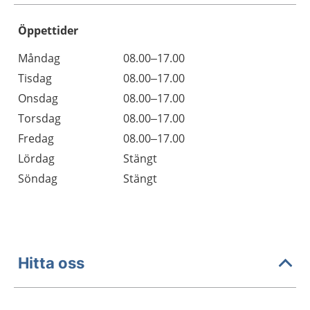
Öppettider
Öppettider
Kommentarer
Måndag
08.00–17.00
Dag
Tisdag
08.00–17.00
Onsdag
08.00–17.00
Torsdag
08.00–17.00
Fredag
08.00–17.00
Lördag
Stängt
Söndag
Stängt
Hitta oss