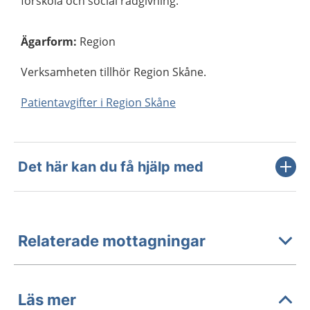
förskola och social rådgivning.
Ägarform
:
Region
Verksamheten tillhör Region Skåne.
Patientavgifter i Region Skåne
Det här kan du få hjälp med
Relaterade mottagningar
Läs mer