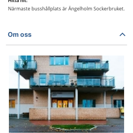
Hitta hit:
Närmaste busshållplats är Ängelholm Sockerbruket.
Om oss