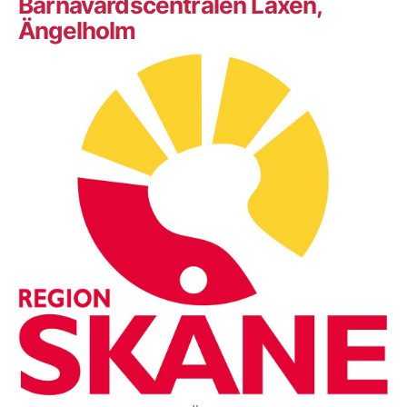
Barnavårdscentralen Laxen,
Ängelholm