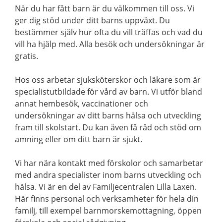
När du har fått barn är du välkommen till oss. Vi
ger dig stöd under ditt barns uppväxt. Du
bestämmer själv hur ofta du vill träffas och vad du
vill ha hjälp med. Alla besök och undersökningar är
gratis.
Hos oss arbetar sjuksköterskor och läkare som är
specialistutbildade för vård av barn. Vi utför bland
annat hembesök, vaccinationer och
undersökningar av ditt barns hälsa och utveckling
fram till skolstart. Du kan även få råd och stöd om
amning eller om ditt barn är sjukt.
Vi har nära kontakt med förskolor och samarbetar
med andra specialister inom barns utveckling och
hälsa. Vi är en del av Familjecentralen Lilla Laxen.
Här finns personal och verksamheter för hela din
familj, till exempel barnmorskemottagning, öppen