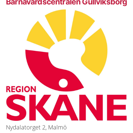
Barnavårdscentralen Gullviksborg
Nydalatorget 2, Malmö