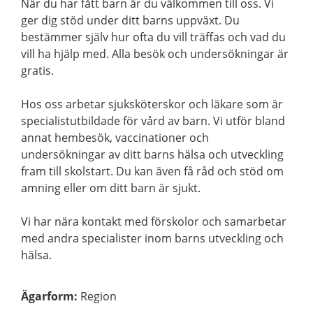
När du har fått barn är du välkommen till oss. Vi
ger dig stöd under ditt barns uppväxt. Du
bestämmer själv hur ofta du vill träffas och vad du
vill ha hjälp med. Alla besök och undersökningar är
gratis.
Hos oss arbetar sjuksköterskor och läkare som är
specialistutbildade för vård av barn. Vi utför bland
annat hembesök, vaccinationer och
undersökningar av ditt barns hälsa och utveckling
fram till skolstart. Du kan även få råd och stöd om
amning eller om ditt barn är sjukt.
Vi har nära kontakt med förskolor och samarbetar
med andra specialister inom barns utveckling och
hälsa.
Ägarform
:
Region