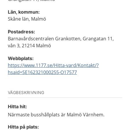
Län, kommun:
Skåne län, Malmö
Postadress:
Barnavårdscentralen Grankotten, Grangatan 11,
vån 3, 21214 Malmö
Webbplats:
https://www.1177.se/Hitta-vard/Kontakt/?
hsaid=SE162321000255-O17577
VÄGBESKRIVNING
Hitta hit:
Närmaste busshållplats är Malmö Värnhem.
Hitta på plats: