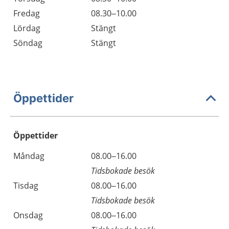
Fredag
08.30–10.00
Lördag
Stängt
Söndag
Stängt
Öppettider
Öppettider
Öppettider
Kommentarer
Måndag
08.00–16.00
Dag
Tidsbokade besök
Tisdag
08.00–16.00
Tidsbokade besök
Onsdag
08.00–16.00