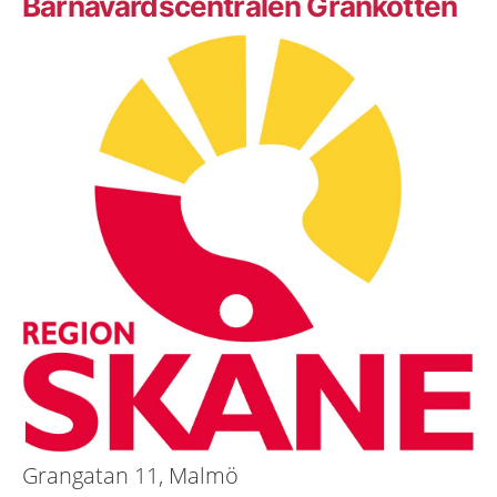
Barnavårdscentralen Grankotten
Grangatan 11, Malmö