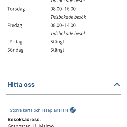
Tidsbokade besök
Torsdag
08.00–16.00
Tidsbokade besök
Fredag
08.00–14.00
Tidsbokade besök
Lördag
Stängt
Söndag
Stängt
Hitta oss
Större karta och reseplanerare
Besöksadress:
Grangatan 11, Malmö