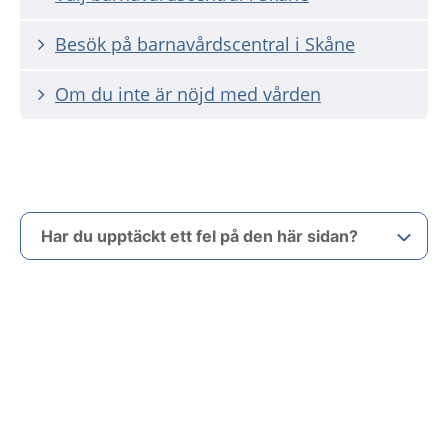
Besök på barnavårdscentral i Skåne
Om du inte är nöjd med vården
Har du upptäckt ett fel på den här sidan?