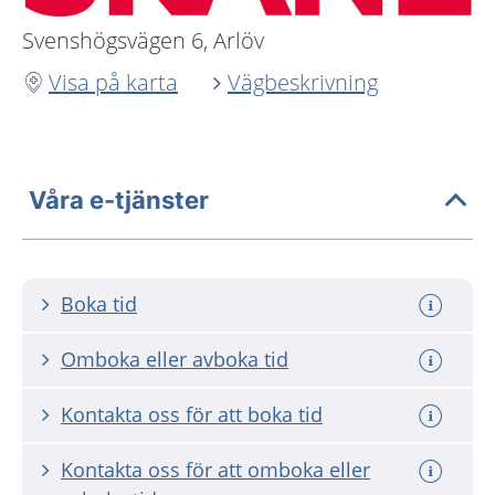
Svenshögsvägen 6, Arlöv
Visa på karta
Vägbeskrivning
Våra e-tjänster
Boka tid
Omboka eller avboka tid
Kontakta oss för att boka tid
Kontakta oss för att omboka eller