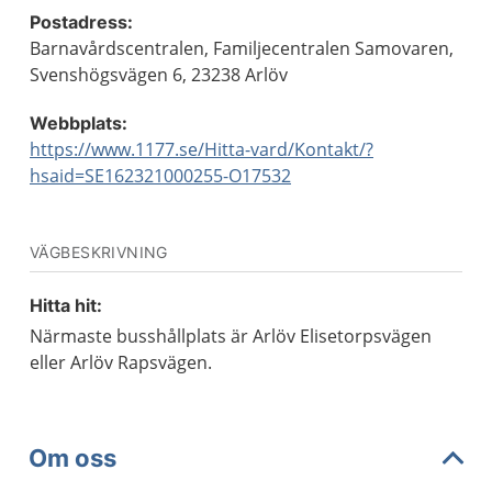
Postadress:
Barnavårdscentralen, Familjecentralen Samovaren,
Svenshögsvägen 6, 23238 Arlöv
Webbplats:
https://www.1177.se/Hitta-vard/Kontakt/?
hsaid=SE162321000255-O17532
VÄGBESKRIVNING
Hitta hit:
Närmaste busshållplats är Arlöv Elisetorpsvägen
eller Arlöv Rapsvägen.
Om oss