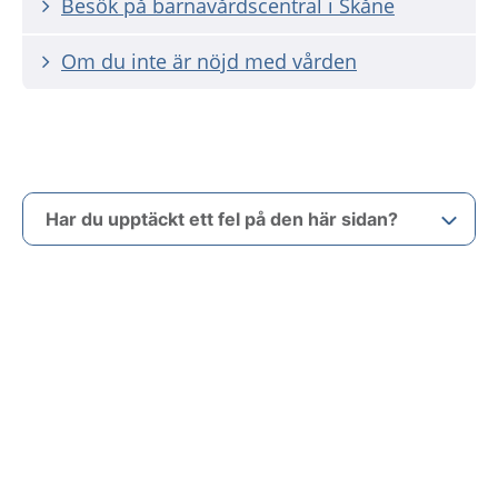
Besök på barnavårdscentral i Skåne
Om du inte är nöjd med vården
Har du upptäckt ett fel på den här sidan?