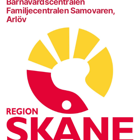
Barnavårdscentralen
Familjecentralen Samovaren,
Arlöv