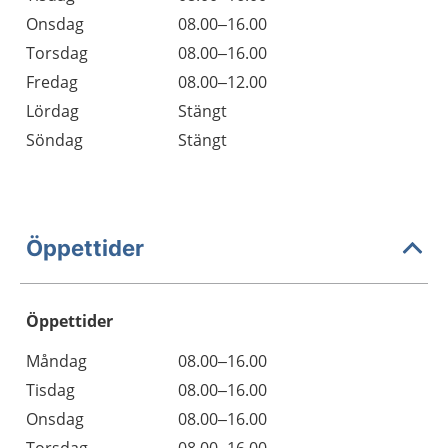
Onsdag
08.00–16.00
Torsdag
08.00–16.00
Fredag
08.00–12.00
Lördag
Stängt
Söndag
Stängt
Öppettider
Öppettider
Öppettider
Kommentarer
Måndag
08.00–16.00
Dag
Tisdag
08.00–16.00
Onsdag
08.00–16.00
Torsdag
08.00–16.00