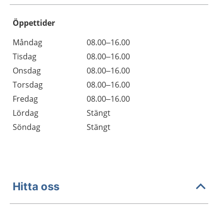
Öppettider
Öppettider
Kommentarer
Måndag
08.00–16.00
Dag
Tisdag
08.00–16.00
Onsdag
08.00–16.00
Torsdag
08.00–16.00
Fredag
08.00–16.00
Lördag
Stängt
Söndag
Stängt
Hitta oss