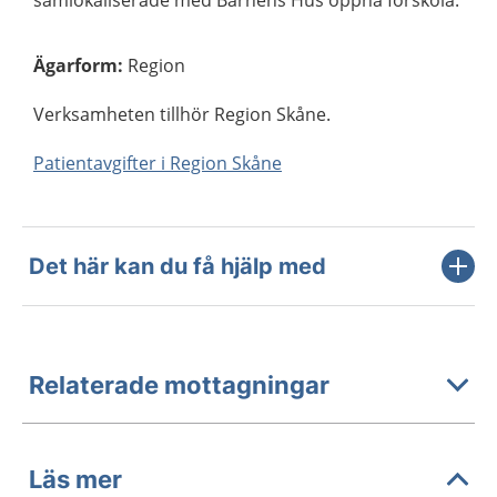
samlokaliserade med Barnens Hus öppna förskola.
Ägarform
:
Region
Verksamheten tillhör Region Skåne.
Patientavgifter i Region Skåne
Det här kan du få hjälp med
Relaterade mottagningar
Läs mer