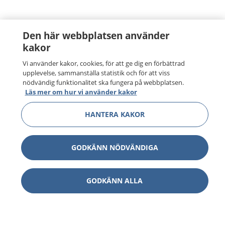
Den här webbplatsen använder
kakor
Vi använder kakor, cookies, för att ge dig en förbättrad
upplevelse, sammanställa statistik och för att viss
nödvändig funktionalitet ska fungera på webbplatsen.
Läs mer om hur vi använder kakor
HANTERA KAKOR
GODKÄNN NÖDVÄNDIGA
GODKÄNN ALLA
1177
–
tryggt om din hälsa och vård