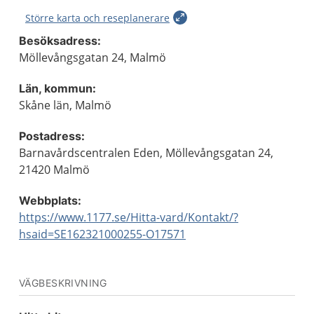
Större karta och reseplanerare
Besöksadress:
Möllevångsgatan 24, Malmö
Län, kommun:
Skåne län, Malmö
Postadress:
Barnavårdscentralen Eden, Möllevångsgatan 24,
21420 Malmö
Webbplats:
https://www.1177.se/Hitta-vard/Kontakt/?
hsaid=SE162321000255-O17571
VÄGBESKRIVNING