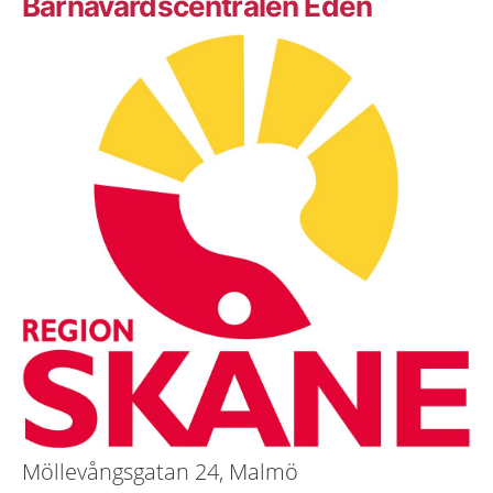
Barnavårdscentralen Eden
Möllevångsgatan 24, Malmö