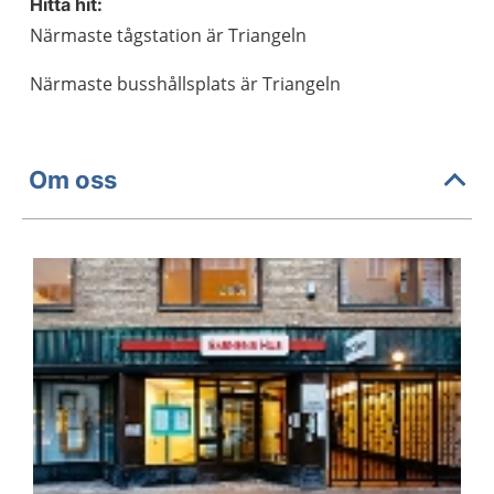
Hitta hit:
Närmaste tågstation är Triangeln
Närmaste busshållsplats är Triangeln
Om oss