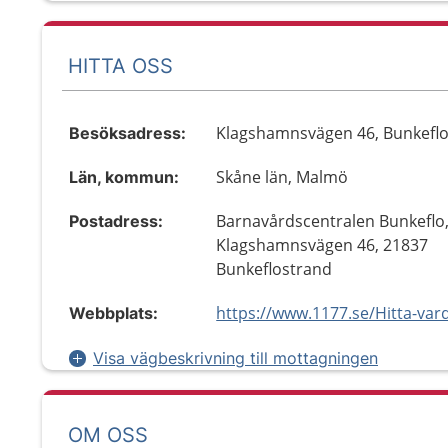
HITTA OSS
Klagshamnsvägen 46, Bunkefl
Besöksadress:
Skåne län, Malmö
Län, kommun:
Barnavårdscentralen Bunkeflo
Postadress:
Klagshamnsvägen 46, 21837
Bunkeflostrand
Webbplats:
Visa vägbeskrivning till mottagningen
OM OSS