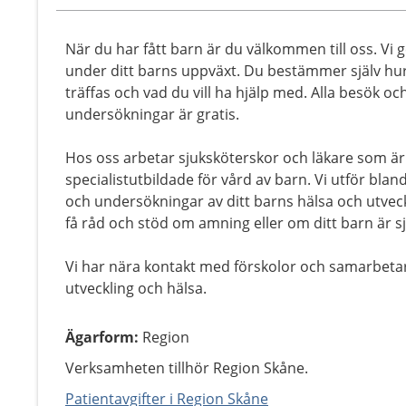
När du har fått barn är du välkommen till oss. Vi g
under ditt barns uppväxt. Du bestämmer själv hur 
träffas och vad du vill ha hjälp med. Alla besök oc
undersökningar är gratis.
Hos oss arbetar sjuksköterskor och läkare som är
specialistutbildade för vård av barn. Vi utför bl
och undersökningar av ditt barns hälsa och utveckl
få råd och stöd om amning eller om ditt barn är sj
Vi har nära kontakt med förskolor och samarbeta
utveckling och hälsa.
Ägarform
:
Region
Verksamheten tillhör Region Skåne.
Patientavgifter i Region Skåne