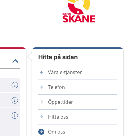
Hitta på sidan
Våra e-tjänster
Telefon
Öppettider
Hitta oss
Om oss