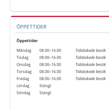
ÖPPETTIDER
Öppettider
Öppettider
Kommentarer
Måndag
08.00–16.00
Tidsbokade besök
Dag
Tisdag
08.00–16.00
Tidsbokade besök
Onsdag
08.00–16.00
Tidsbokade besök
Torsdag
08.00–16.00
Tidsbokade besök
Fredag
08.00–16.00
Tidsbokade besök
Lördag
Stängt
Söndag
Stängt