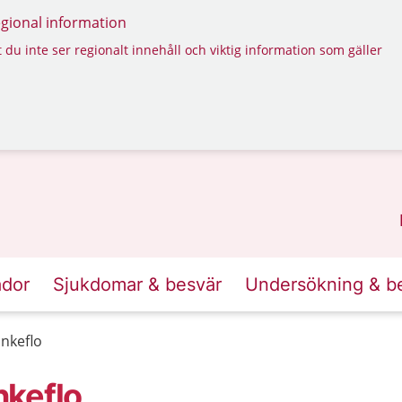
regional information
 du inte ser regionalt innehåll och viktig information som gäller
ador
Sjukdomar & besvär
Undersökning & b
nkeflo
nkeflo