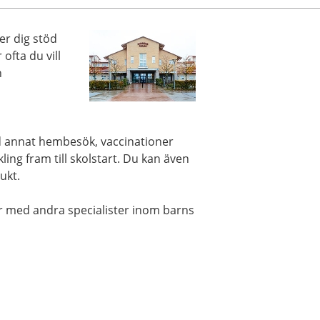
er dig stöd
ofta du vill
h
and annat hembesök, vaccinationer
ing fram till skolstart. Du kan även
ukt.
r med andra specialister inom barns