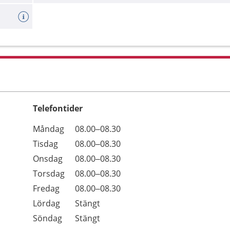
Telefontider
Öppettider
Kommentarer
Måndag
08.00–08.30
Dag
Tisdag
08.00–08.30
Onsdag
08.00–08.30
Torsdag
08.00–08.30
Fredag
08.00–08.30
Lördag
Stängt
Söndag
Stängt