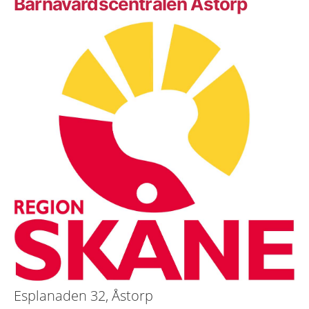
Barnavårdscentralen Åstorp
Esplanaden 32, Åstorp