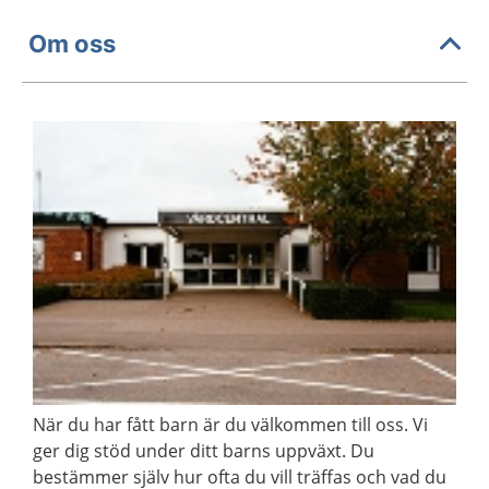
Om oss
När du har fått barn är du välkommen till oss. Vi
ger dig stöd under ditt barns uppväxt. Du
bestämmer själv hur ofta du vill träffas och vad du