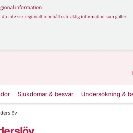
regional information
 du inte ser regionalt innehåll och viktig information som gäller
ador
Sjukdomar & besvär
Undersökning & b
derslöv
derslöv