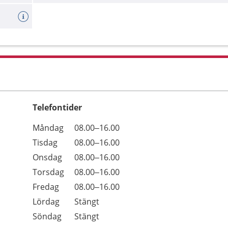
Telefontider
Öppettider
Kommentarer
Måndag
08.00–16.00
Dag
Tisdag
08.00–16.00
Onsdag
08.00–16.00
Torsdag
08.00–16.00
Fredag
08.00–16.00
Lördag
Stängt
Söndag
Stängt