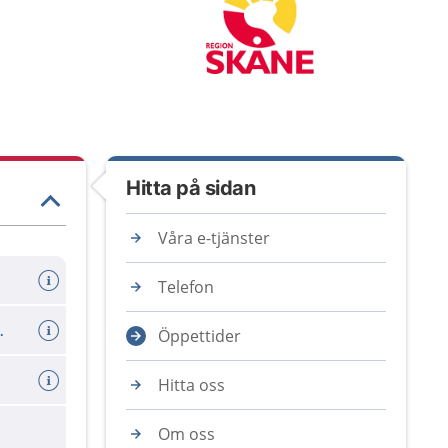
Hitta på sidan
Våra e-tjänster
Telefon
er avboka tid
Öppettider
Hitta oss
Om oss