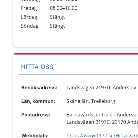
Fredag
08.00–16.00
Lördag
Stängt
Söndag
Stängt
HITTA OSS
Landsvägen 2197D, Anderslöv
Besöksadress:
Skåne län, Trelleborg
Län, kommun:
Barnavårdscentralen Anderslö
Postadress:
Landsvägen 2197C, 23170 Ande
Webbplats: