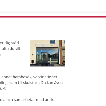
er dig stöd
ofta du vill
h
and annat hembesök, vaccinationer
ing fram till skolstart. Du kan även
ukt.
kola och samarbetar med andra