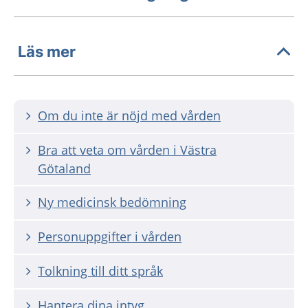
Läs mer
Om du inte är nöjd med vården
Bra att veta om vården i Västra
Götaland
Ny medicinsk bedömning
Personuppgifter i vården
Tolkning till ditt språk
Hantera dina intyg