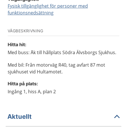
Fysisk tillgänglighet för personer med
funktionsnedsättning
VÄGBESKRIVNING
Hitta hit:
Med buss: Åk till hållplats Södra Älvsborgs Sjukhus.
Med bil: Från motorväg R40, tag avfart 87 mot
sjukhuset vid Hultamotet.
Hitta på plats:
Ingång 1, hiss A, plan 2
Aktuellt