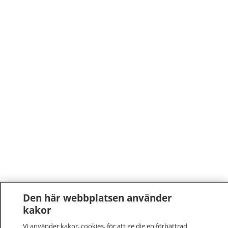
Den här webbplatsen använder
kakor
Vi använder kakor, cookies, för att ge dig en förbättrad