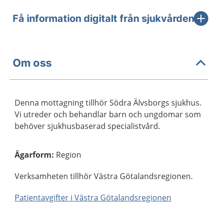
Få information digitalt från sjukvården
Om oss
Denna mottagning tillhör Södra Älvsborgs sjukhus.
Vi utreder och behandlar barn och ungdomar som
behöver sjukhusbaserad specialistvård.
Ägarform
:
Region
Verksamheten tillhör Västra Götalandsregionen.
Patientavgifter i Västra Götalandsregionen