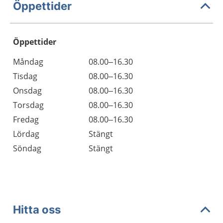
Öppettider
Öppettider
Öppettider
Kommentarer
Måndag
08.00–16.30
Dag
Tisdag
08.00–16.30
Onsdag
08.00–16.30
Torsdag
08.00–16.30
Fredag
08.00–16.30
Lördag
Stängt
Söndag
Stängt
Hitta oss