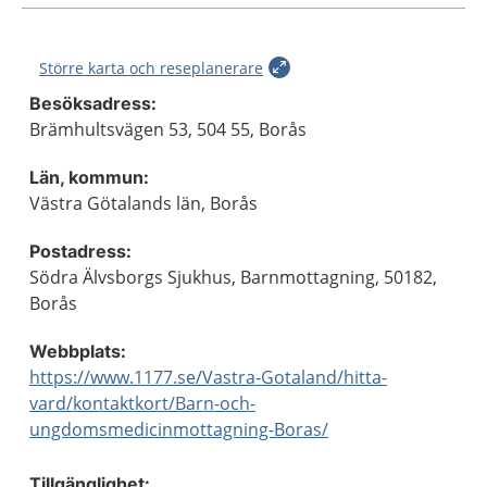
Större karta och reseplanerare
Besöksadress:
Brämhultsvägen 53, 504 55, Borås
Län, kommun:
Västra Götalands län, Borås
Postadress:
Södra Älvsborgs Sjukhus, Barnmottagning, 50182,
Borås
Webbplats:
https://www.1177.se/Vastra-Gotaland/hitta-
vard/kontaktkort/Barn-och-
ungdomsmedicinmottagning-Boras/
Tillgänglighet: