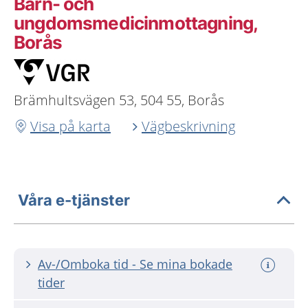
Barn- och
ungdomsmedicinmottagning,
Borås
Brämhultsvägen 53, 504 55, Borås
Visa på karta
Vägbeskrivning
Våra e-tjänster
Av-/Omboka tid - Se mina bokade
tider