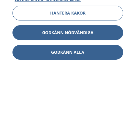
HANTERA KAKOR
GODKÄNN NÖDVÄNDIGA
GODKÄNN ALLA