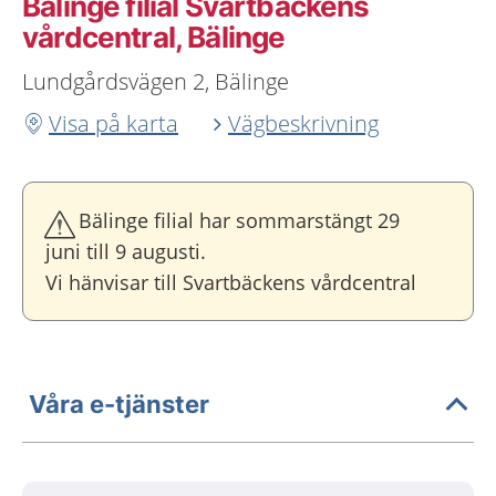
Bälinge filial Svartbäckens
vårdcentral, Bälinge
Lundgårdsvägen 2, Bälinge
Visa på karta
Vägbeskrivning
Bälinge filial har sommarstängt 29
juni till 9 augusti.
Vi hänvisar till Svartbäckens vårdcentral
Våra e-tjänster