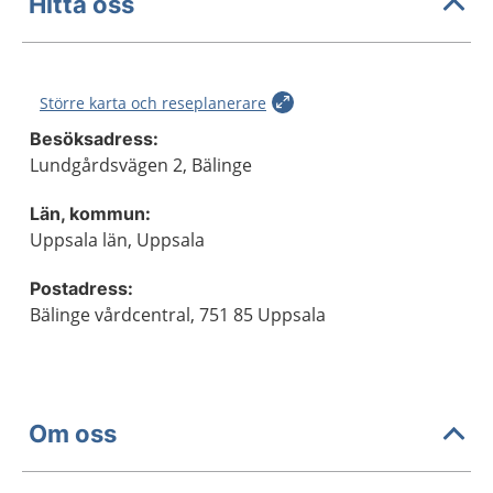
Hitta oss
Större karta och reseplanerare
Besöksadress:
Lundgårdsvägen 2, Bälinge
Län, kommun:
Uppsala län, Uppsala
Postadress:
Bälinge vårdcentral, 751 85 Uppsala
Om oss