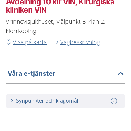
Avdelning 10 kir ViN, Kirurgiska
kliniken ViN
Vrinnevisjukhuset, Målpunkt B Plan 2,
Norrköping
Visa på karta
Vägbeskrivning
Våra e-tjänster
Synpunkter och klagomål