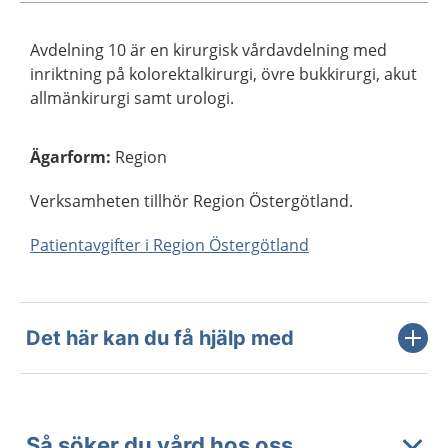
Avdelning 10 är en kirurgisk vårdavdelning med
inriktning på kolorektalkirurgi, övre bukkirurgi, akut
allmänkirurgi samt urologi.
Ägarform
:
Region
Verksamheten tillhör Region Östergötland.
Patientavgifter i Region Östergötland
Det här kan du få hjälp med
Så söker du vård hos oss