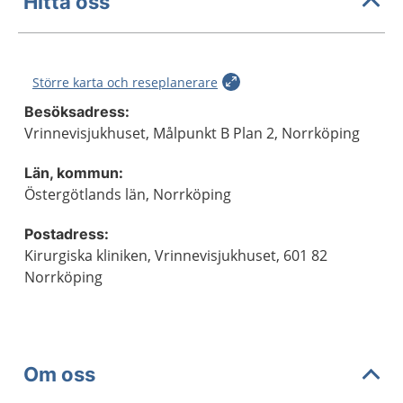
Hitta oss
Större karta och reseplanerare
Besöksadress:
Vrinnevisjukhuset, Målpunkt B Plan 2, Norrköping
Län, kommun:
Östergötlands län, Norrköping
Postadress:
Kirurgiska kliniken, Vrinnevisjukhuset, 601 82
Norrköping
Om oss