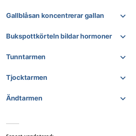
Gallblåsan koncentrerar gallan
Bukspottkörteln bildar hormoner
Tunntarmen
Tjocktarmen
Ändtarmen