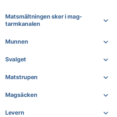
Matsmältningen sker i mag-
tarmkanalen
Munnen
Svalget
Matstrupen
Magsäcken
Levern