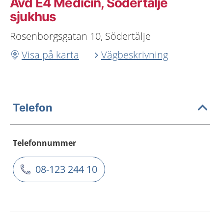
Avd E4 Medicin, Södertälje
sjukhus
Rosenborgsgatan 10, Södertälje
Visa på karta
Vägbeskrivning
Telefon
Telefonnummer
08-123 244 10