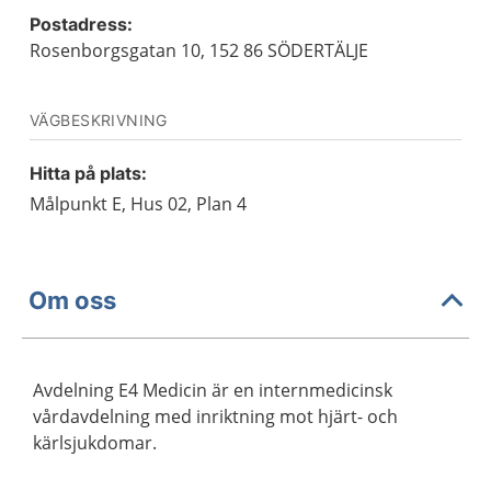
Postadress:
Rosenborgsgatan 10, 152 86 SÖDERTÄLJE
VÄGBESKRIVNING
Hitta på plats:
Målpunkt E, Hus 02, Plan 4
Om oss
Avdelning E4 Medicin är en internmedicinsk
vårdavdelning med inriktning mot hjärt- och
kärlsjukdomar.