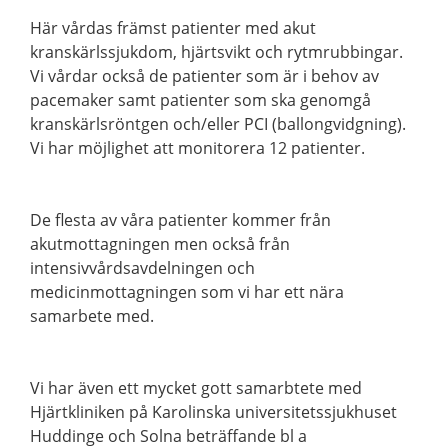
Här vårdas främst patienter med akut
kranskärlssjukdom, hjärtsvikt och rytmrubbingar.
Vi vårdar också de patienter som är i behov av
pacemaker samt patienter som ska genomgå
kranskärlsröntgen och/eller PCI (ballongvidgning).
Vi har möjlighet att monitorera 12 patienter.
De flesta av våra patienter kommer från
akutmottagningen men också från
intensivvårdsavdelningen och
medicinmottagningen som vi har ett nära
samarbete med.
Vi har även ett mycket gott samarbtete med
Hjärtkliniken på Karolinska universitetssjukhuset
Huddinge och Solna beträffande bl a