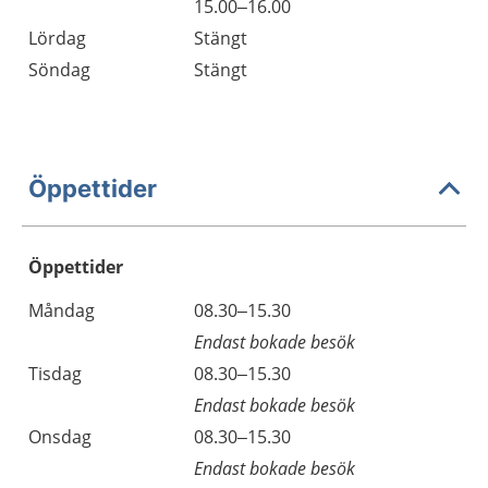
15.00–16.00
Lördag
Stängt
Söndag
Stängt
Öppettider
Öppettider
Öppettider
Kommentarer
Måndag
08.30–15.30
Dag
Endast bokade besök
Tisdag
08.30–15.30
Endast bokade besök
Onsdag
08.30–15.30
Endast bokade besök