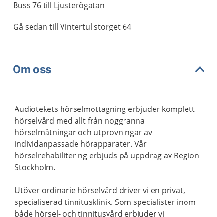
Buss 76 till Ljusterögatan
Gå sedan till Vintertullstorget 64
Om oss
Audiotekets hörselmottagning erbjuder komplett
hörselvård med allt från noggranna
hörselmätningar och utprovningar av
individanpassade hörapparater. Vår
hörselrehabilitering erbjuds på uppdrag av Region
Stockholm.
Utöver ordinarie hörselvård driver vi en privat,
specialiserad tinnitusklinik. Som specialister inom
både hörsel- och tinnitusvård erbjuder vi