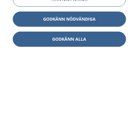
GODKÄNN NÖDVÄNDIGA
GODKÄNN ALLA