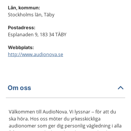
Län, kommun:
Stockholms län, Täby
Postadress:
Esplanaden 9, 183 34 TÄBY
Webbplats:
http://www.audionova.se
Om oss
Välkommen till AudioNova. Vi lyssnar – för att du
ska höra. Hos oss möter du yrkesskickliga
audionomer som ger dig personlig vägledning i alla