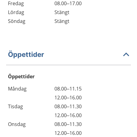
Fredag
08.00–17.00
Lördag
Stängt
Söndag
Stängt
Öppettider
Öppettider
Öppettider
Kommentarer
Måndag
08.00–11.15
Dag
Måndag
12.00–16.00
Tisdag
08.00–11.30
Tisdag
12.00–16.00
Onsdag
08.00–11.30
Onsdag
12.00–16.00