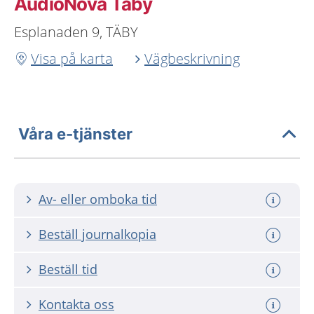
AudioNova Täby
Esplanaden 9, TÄBY
Visa på karta
Vägbeskrivning
Våra e-tjänster
Av- eller omboka tid
Beställ journalkopia
Beställ tid
Kontakta oss