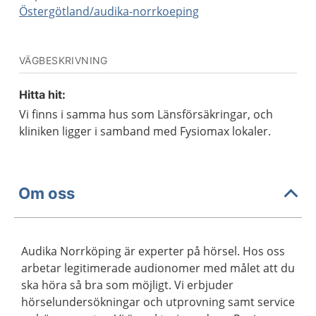
Östergötland/audika-norrkoeping
VÄGBESKRIVNING
Hitta hit:
Vi finns i samma hus som Länsförsäkringar, och
kliniken ligger i samband med Fysiomax lokaler.
Om oss
Audika Norrköping är experter på hörsel. Hos oss
arbetar legitimerade audionomer med målet att du
ska höra så bra som möjligt. Vi erbjuder
hörselundersökningar och utprovning samt service