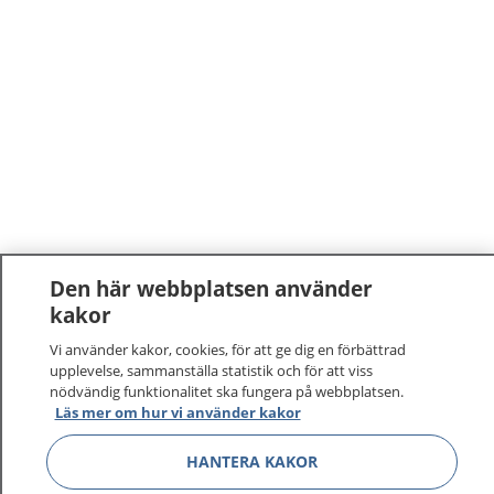
Den här webbplatsen använder
kakor
Vi använder kakor, cookies, för att ge dig en förbättrad
upplevelse, sammanställa statistik och för att viss
nödvändig funktionalitet ska fungera på webbplatsen.
Läs mer om hur vi använder kakor
HANTERA KAKOR