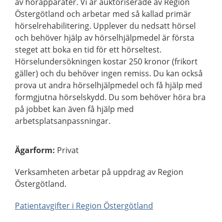
av hörapparater. Vi är auktoriserade av Region
Östergötland och arbetar med så kallad primär
hörselrehabilitering. Upplever du nedsatt hörsel
och behöver hjälp av hörselhjälpmedel är första
steget att boka en tid för ett hörseltest.
Hörselundersökningen kostar 250 kronor (frikort
gäller) och du behöver ingen remiss. Du kan också
prova ut andra hörselhjälpmedel och få hjälp med
formgjutna hörselskydd. Du som behöver höra bra
på jobbet kan även få hjälp med
arbetsplatsanpassningar.
Ägarform
:
Privat
Verksamheten arbetar på uppdrag av Region
Östergötland.
Patientavgifter i Region Östergötland