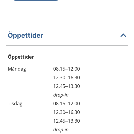
Öppettider
Öppettider
Öppettider
Kommentarer
Måndag
08.15–12.00
Dag
Måndag
12.30–16.30
Måndag
12.45–13.30
drop-in
Tisdag
08.15–12.00
Tisdag
12.30–16.30
Tisdag
12.45–13.30
drop-in