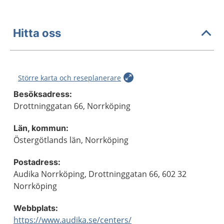
Hitta oss
Större karta och reseplanerare
Besöksadress:
Drottninggatan 66, Norrköping
Län, kommun:
Östergötlands län, Norrköping
Postadress:
Audika Norrköping, Drottninggatan 66, 602 32
Norrköping
Webbplats:
https://www.audika.se/centers/