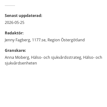
Senast uppdaterad
:
2026-05-25
Redaktör
:
Jenny
Fagberg,
1177.se, Region Östergötland
Granskare
:
Anna
Moberg,
Hälso- och sjukvårdsstrateg,
Hälso- och
sjukvårdsenheten