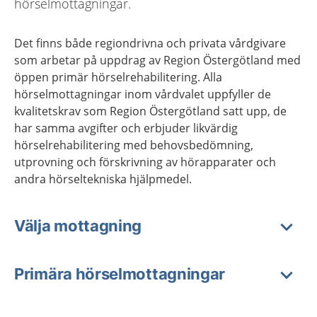
hörselmottagningar.
Det finns både regiondrivna och privata vårdgivare
som arbetar på uppdrag av Region Östergötland med
öppen primär hörselrehabilitering. Alla
hörselmottagningar inom vårdvalet uppfyller de
kvalitetskrav som Region Östergötland satt upp, de
har samma avgifter och erbjuder likvärdig
hörselrehabilitering med behovsbedömning,
utprovning och förskrivning av hörapparater och
andra hörseltekniska hjälpmedel.
Välja mottagning
Primära hörselmottagningar