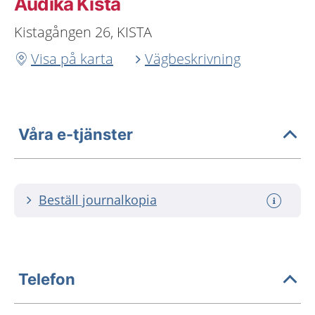
Audika Kista
Kistagången 26, KISTA
Visa på karta
Vägbeskrivning
Våra e-tjänster
Beställ journalkopia
Telefon