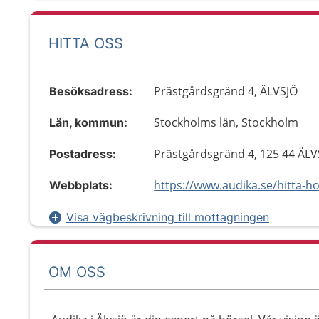
HITTA OSS
Prästgårdsgränd 4, ÄLVSJÖ
Besöksadress:
Stockholms län, Stockholm
Län, kommun:
Prästgårdsgränd 4, 125 44 ÄLV
Postadress:
Webbplats:
Visa vägbeskrivning till mottagningen
OM OSS