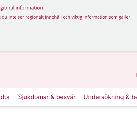
regional information
 du inte ser regionalt innehåll och viktig information som gäller
ador
Sjukdomar & besvär
Undersökning & b