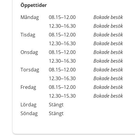
Öppettider
Öppettider
Kommentarer
Måndag
08.15–12.00
Bokade besök
Dag
Måndag
12.30–16.30
Bokade besök
Tisdag
08.15–12.00
Bokade besök
Tisdag
12.30–16.30
Bokade besök
Onsdag
08.15–12.00
Bokade besök
Onsdag
12.30–16.30
Bokade besök
Torsdag
08.15–12.00
Bokade besök
Torsdag
12.30–16.30
Bokade besök
Fredag
08.15–12.00
Bokade besök
Fredag
12.30–15.30
Bokade besök
Lördag
Stängt
Söndag
Stängt