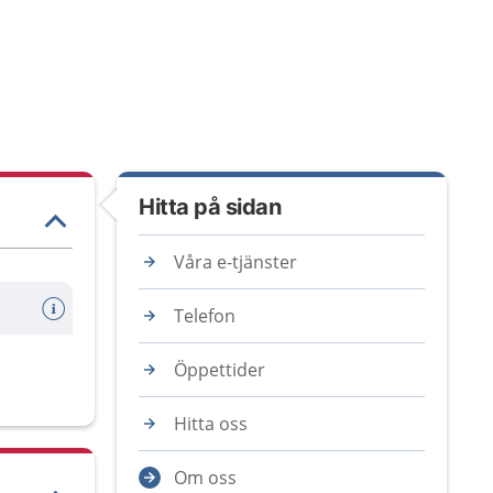
Hitta på sidan
Våra e-tjänster
Telefon
Öppettider
Hitta oss
Om oss