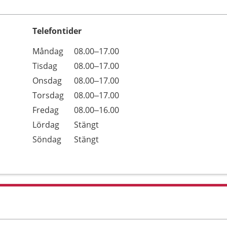
Telefontider
Öppettider
Kommentarer
Måndag
08.00–17.00
Dag
Tisdag
08.00–17.00
Onsdag
08.00–17.00
Torsdag
08.00–17.00
Fredag
08.00–16.00
Lördag
Stängt
Söndag
Stängt