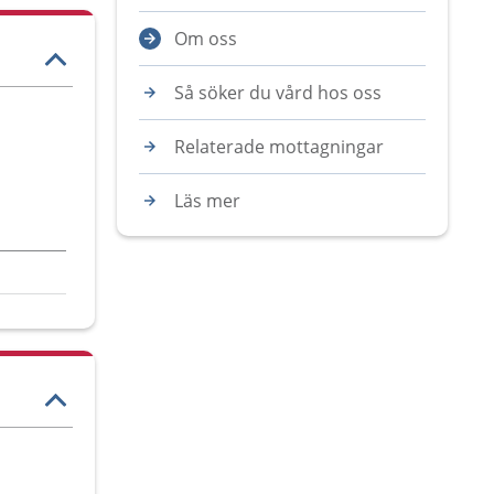
Om oss
Så söker du vård hos oss
Relaterade mottagningar
Läs mer