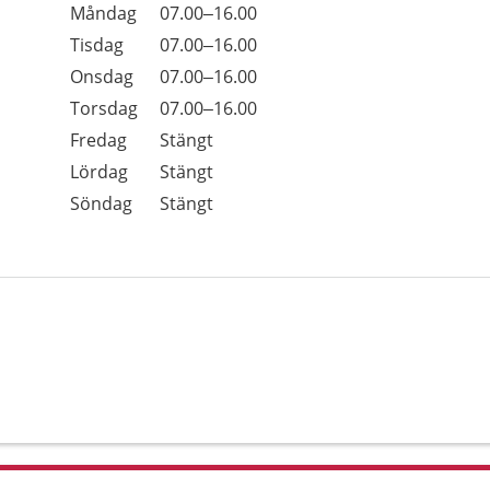
Öppettider
Kommentarer
Måndag
07.00–16.00
Dag
Tisdag
07.00–16.00
Onsdag
07.00–16.00
Torsdag
07.00–16.00
Fredag
Stängt
Lördag
Stängt
Söndag
Stängt