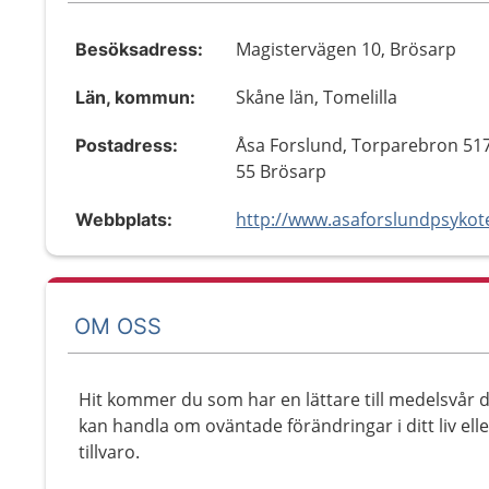
Magistervägen 10, Brösarp
Besöksadress:
Skåne län, Tomelilla
Län, kommun:
Åsa Forslund, Torparebron 517
Postadress:
55 Brösarp
Webbplats:
OM OSS
Hit kommer du som har en lättare till medelsvår d
kan handla om oväntade förändringar i ditt liv ell
tillvaro.