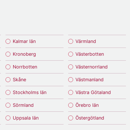
Kalmar län
Värmland
Kronoberg
Västerbotten
Norrbotten
Västernorrland
Skåne
Västmanland
Stockholms län
Västra Götaland
Sörmland
Örebro län
Uppsala län
Östergötland