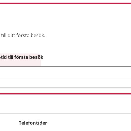
ll ditt första besök.
id till första besök
Telefontider