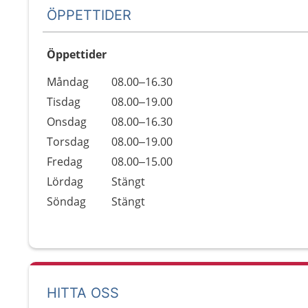
ÖPPETTIDER
Öppettider
Öppettider
Kommentarer
Måndag
08.00–16.30
Dag
Tisdag
08.00–19.00
Onsdag
08.00–16.30
Torsdag
08.00–19.00
Fredag
08.00–15.00
Lördag
Stängt
Söndag
Stängt
HITTA OSS