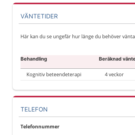
VÄNTETIDER
Här kan du se ungefär hur länge du behöver vänta ti
Behandling
Beräknad väntet
Kognitiv beteendeterapi
4 veckor
TELEFON
Telefonnummer