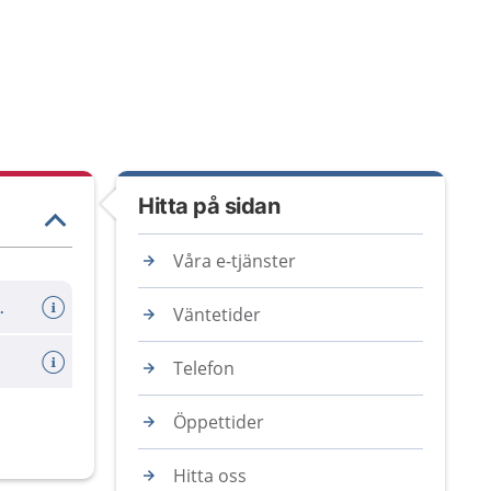
Hitta på sidan
Våra e-tjänster
er avboka tid
Väntetider
Telefon
Öppettider
Hitta oss