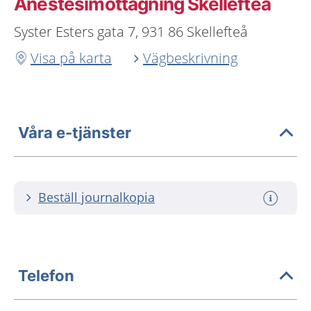
Anestesimottagning Skellefteå
Syster Esters gata 7, 931 86 Skellefteå
Visa på karta
Vägbeskrivning
Våra e-tjänster
Beställ journalkopia
Telefon