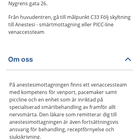
Nygrens gata 26.
Från huvudentren, gå till målpunkt C33 Följ skyltning
till Anestesi - smärtmottagning eller PICC-line
venaccessteam
Om oss
På anestesimottagningen finns ett venaccessteam
med kompetens för venport, pacemaker samt
piccline och en enhet som är inriktad på
specialiserad smärtbehandling av framför allt
nervsmärta. Den läkare som remitterar dig till
anestesimottagningen är även fortsättningsvis
ansvarig för behandling, receptförnyelse och
sjukskrivning.