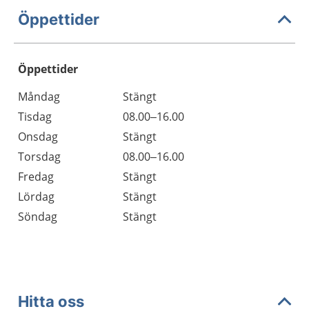
Öppettider
Öppettider
Öppettider
Kommentarer
Måndag
Stängt
Dag
Tisdag
08.00–16.00
Onsdag
Stängt
Torsdag
08.00–16.00
Fredag
Stängt
Lördag
Stängt
Söndag
Stängt
Hitta oss