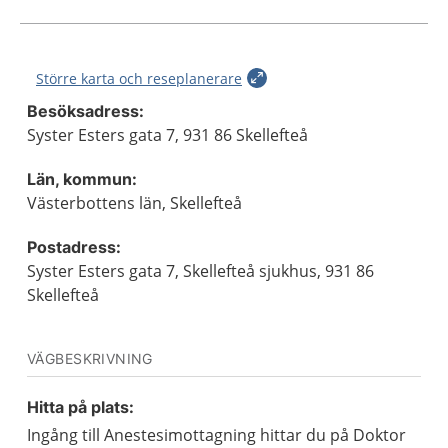
Större karta och reseplanerare
Besöksadress:
Syster Esters gata 7, 931 86 Skellefteå
Län, kommun:
Västerbottens län, Skellefteå
Postadress:
Syster Esters gata 7, Skellefteå sjukhus, 931 86
Skellefteå
VÄGBESKRIVNING
Hitta på plats:
Ingång till Anestesimottagning hittar du på Doktor