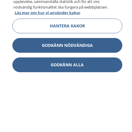
upplevelse, sammanställa statistik och för att viss
nödvändig funktionalitet ska fungera på webbplatsen.
Läs mer om hur vi använder kakor
HANTERA KAKOR
GODKÄNN NÖDVÄNDIGA
GODKÄNN ALLA
1177
–
tryggt om din hälsa och vård