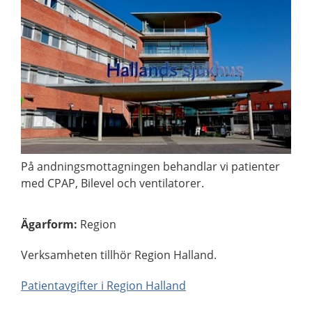
På andningsmottagningen behandlar vi patienter
med CPAP, Bilevel och ventilatorer.
Ägarform
:
Region
Verksamheten tillhör Region Halland.
Patientavgifter i Region Halland