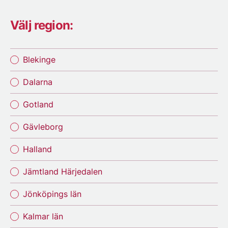
Välj region:
Blekinge
Dalarna
Gotland
Gävleborg
Halland
Jämtland Härjedalen
Jönköpings län
Kalmar län