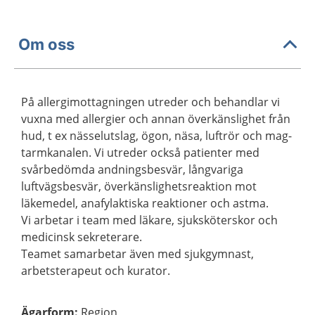
Om oss
På allergimottagningen utreder och behandlar vi
vuxna med allergier och annan överkänslighet från
hud, t ex nässelutslag, ögon, näsa, luftrör och mag-
tarmkanalen. Vi utreder också patienter med
svårbedömda andningsbesvär, långvariga
luftvägsbesvär, överkänslighetsreaktion mot
läkemedel, anafylaktiska reaktioner och astma.
Vi arbetar i team med läkare, sjuksköterskor och
medicinsk sekreterare.
Teamet samarbetar även med sjukgymnast,
arbetsterapeut och kurator.
Ägarform
:
Region