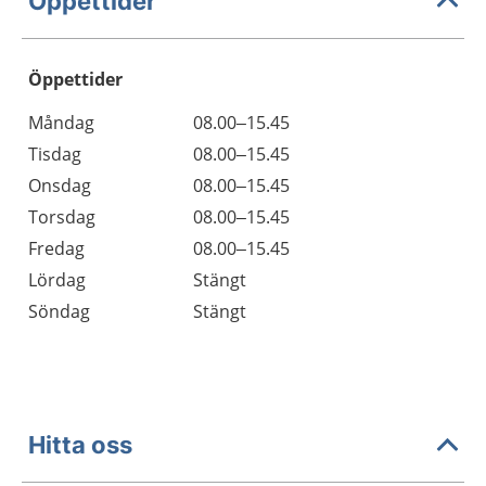
Öppettider
Öppettider
Öppettider
Kommentarer
Måndag
08.00–15.45
Dag
Tisdag
08.00–15.45
Onsdag
08.00–15.45
Torsdag
08.00–15.45
Fredag
08.00–15.45
Lördag
Stängt
Söndag
Stängt
Hitta oss