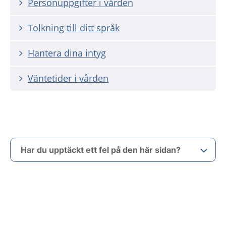
Personuppgifter i vården
Tolkning till ditt språk
Hantera dina intyg
Väntetider i vården
Har du upptäckt ett fel på den här sidan?