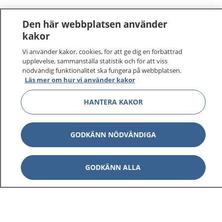
Den här webbplatsen använder
kakor
Vi använder kakor, cookies, för att ge dig en förbättrad
upplevelse, sammanställa statistik och för att viss
nödvändig funktionalitet ska fungera på webbplatsen.
Läs mer om hur vi använder kakor
HANTERA KAKOR
GODKÄNN NÖDVÄNDIGA
GODKÄNN ALLA
1177
–
tryggt om din hälsa och vård