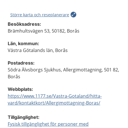
Större karta och reseplanerare
Besöksadress:
Brämhultsvägen 53, 50182, Borås
Län, kommun:
Västra Götalands län, Borås
Postadress:
Södra Älvsborgs Sjukhus, Allergimottagning, 501 82,
Borås
Webbplats:
https://www.1177.se/Vastra-Gotaland/hitta-
vard/kontaktkort/Allergimottagning-Boras/
Tillgänglighet:
Fysisk tillgänglighet för personer med