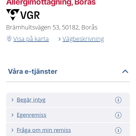
Allergimottagning, Borås
Brämhultsvägen 53, 50182, Borås
Visa på karta
Vägbeskrivning
Våra e-tjänster
Begär intyg
Egenremiss
Fråga om min remiss