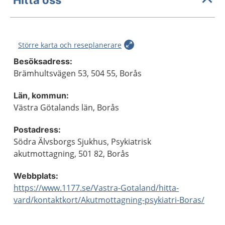
Större karta och reseplanerare
Besöksadress:
Brämhultsvägen 53, 504 55, Borås
Län, kommun:
Västra Götalands län, Borås
Postadress:
Södra Älvsborgs Sjukhus, Psykiatrisk
akutmottagning, 501 82, Borås
Webbplats:
https://www.1177.se/Vastra-Gotaland/hitta-
vard/kontaktkort/Akutmottagning-psykiatri-Boras/