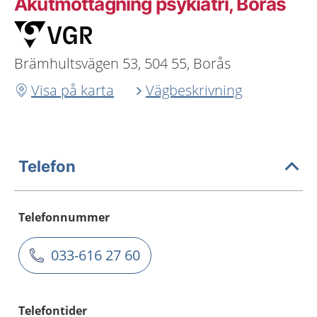
Akutmottagning psykiatri, Borås
Brämhultsvägen 53, 504 55, Borås
Visa på karta
Vägbeskrivning
Telefon
Telefonnummer
033-616 27 60
Telefontider