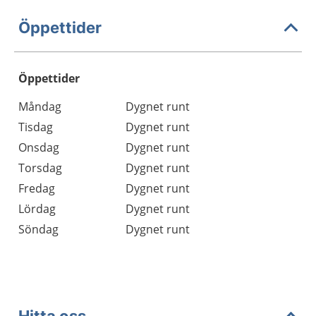
Öppettider
Öppettider
Öppettider
Kommentarer
Måndag
Dygnet runt
Dag
Tisdag
Dygnet runt
Onsdag
Dygnet runt
Torsdag
Dygnet runt
Fredag
Dygnet runt
Lördag
Dygnet runt
Söndag
Dygnet runt
Hitta oss