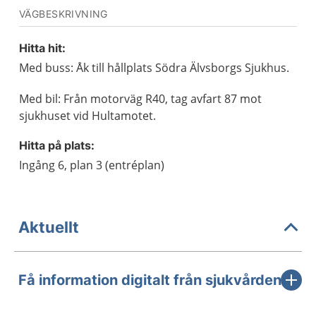
VÄGBESKRIVNING
Hitta hit:
Med buss: Åk till hållplats Södra Älvsborgs Sjukhus.
Med bil: Från motorväg R40, tag avfart 87 mot
sjukhuset vid Hultamotet.
Hitta på plats:
Ingång 6, plan 3 (entréplan)
Aktuellt
Få information digitalt från sjukvården