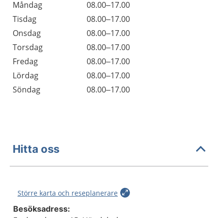
Öppettider
Kommentarer
Måndag
08.00–17.00
Dag
Tisdag
08.00–17.00
Onsdag
08.00–17.00
Torsdag
08.00–17.00
Fredag
08.00–17.00
Lördag
08.00–17.00
Söndag
08.00–17.00
Hitta oss
Större karta och reseplanerare
Besöksadress: