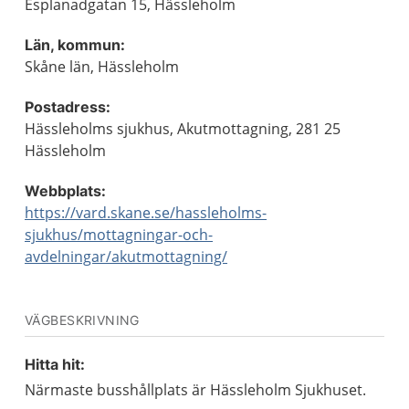
Esplanadgatan 15, Hässleholm
Län, kommun:
Skåne län, Hässleholm
Postadress:
Hässleholms sjukhus, Akutmottagning, 281 25
Hässleholm
Webbplats:
https://vard.skane.se/hassleholms-
sjukhus/mottagningar-och-
avdelningar/akutmottagning/
VÄGBESKRIVNING
Hitta hit:
Närmaste busshållplats är Hässleholm Sjukhuset.