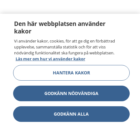
Den här webbplatsen använder
kakor
Vi använder kakor, cookies, för att ge dig en förbättrad
upplevelse, sammanställa statistik och för att viss
nödvändig funktionalitet ska fungera på webbplatsen.
Läs mer om hur vi använder kakor
HANTERA KAKOR
GODKÄNN NÖDVÄNDIGA
GODKÄNN ALLA
1177
–
tryggt om din hälsa och vård