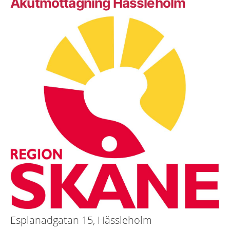
Akutmottagning Hässleholm
Esplanadgatan 15, Hässleholm