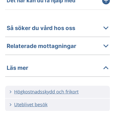
Det här kan du få hjälp med
Så söker du vård hos oss
Relaterade mottagningar
Läs mer
Högkostnadsskydd och frikort
Uteblivet besök