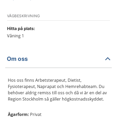
VÄGBESKRIVNING
Hitta på plats:
Våning 1
Om oss
Hos oss finns Arbetsterapeut, Dietist,
Fysioterapeut, Naprapat och Hemrehabteam. Du
behöver aldrig remiss till oss och då vi är en del av
Region Stockholm så gäller högkostnadsskyddet.
Ägarform
:
Privat