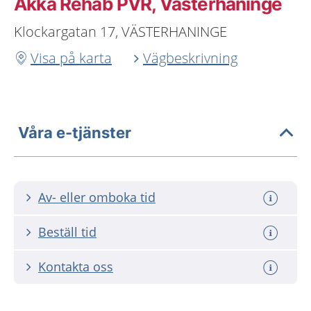
Akka Rehab PVR, Västerhaninge
Klockargatan 17, VÄSTERHANINGE
Visa på karta
Vägbeskrivning
Våra e-tjänster
Av- eller omboka tid
Beställ tid
Kontakta oss