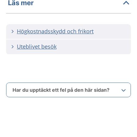
Läs mer
Högkostnadsskydd och frikort
Uteblivet besök
Har du upptäckt ett fel på den här sidan?