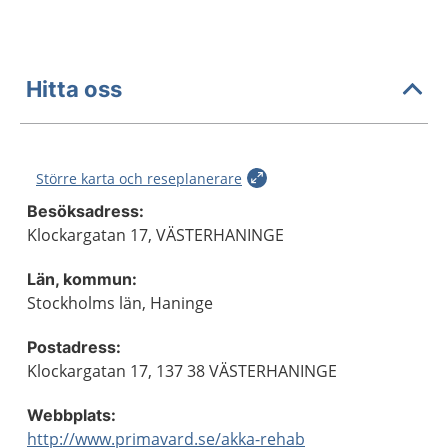
Hitta oss
Större karta och reseplanerare
Besöksadress:
Klockargatan 17, VÄSTERHANINGE
Län, kommun:
Stockholms län, Haninge
Postadress:
Klockargatan 17, 137 38 VÄSTERHANINGE
Webbplats:
http://www.primavard.se/akka-rehab