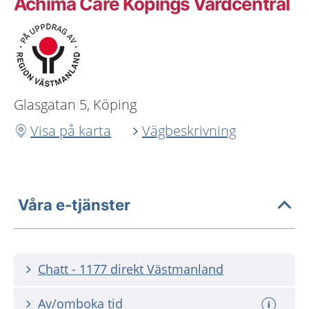
Achima Care Köpings Vårdcentral
Glasgatan 5, Köping
Visa på karta
Vägbeskrivning
Våra e-tjänster
Chatt - 1177 direkt Västmanland
Av/omboka tid