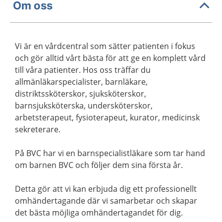
Om oss
Vi är en vårdcentral som sätter patienten i fokus
och gör alltid vårt bästa för att ge en komplett vård
till våra patienter. Hos oss träffar du
allmänläkarspecialister, barnläkare,
distriktssköterskor, sjuksköterskor,
barnsjuksköterska, undersköterskor,
arbetsterapeut, fysioterapeut, kurator, medicinsk
sekreterare.
På BVC har vi en barnspecialistläkare som tar hand
om barnen BVC och följer dem sina första år.
Detta gör att vi kan erbjuda dig ett professionellt
omhändertagande där vi samarbetar och skapar
det bästa möjliga omhändertagandet för dig.