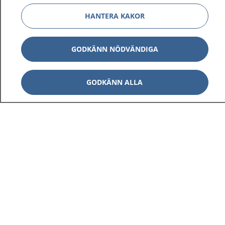
HANTERA KAKOR
GODKÄNN NÖDVÄNDIGA
GODKÄNN ALLA