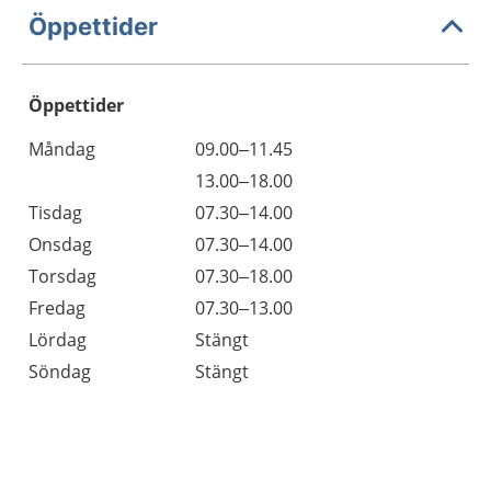
Öppettider
Öppettider
Öppettider
Kommentarer
Måndag
09.00–11.45
Dag
Måndag
13.00–18.00
Tisdag
07.30–14.00
Onsdag
07.30–14.00
Torsdag
07.30–18.00
Fredag
07.30–13.00
Lördag
Stängt
Söndag
Stängt