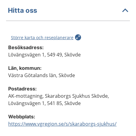
Hitta oss
Större karta och reseplanerare
Besöksadress:
Lövängsvägen 1, 549 49, Skövde
Län, kommun:
Västra Götalands län, Skövde
Postadress:
AK-mottagning, Skaraborgs Sjukhus Skövde,
Lövängsvägen 1, 541 85, Skövde
Webbplats:
https://www.vgregion.se/s/skaraborgs-sjukhus/