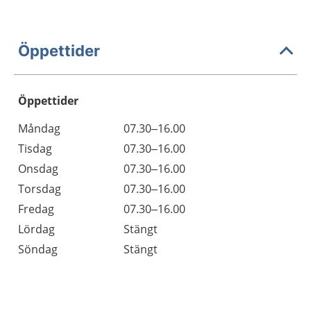
Öppettider
Öppettider
Öppettider
Kommentarer
Måndag
07.30–16.00
Dag
Tisdag
07.30–16.00
Onsdag
07.30–16.00
Torsdag
07.30–16.00
Fredag
07.30–16.00
Lördag
Stängt
Söndag
Stängt