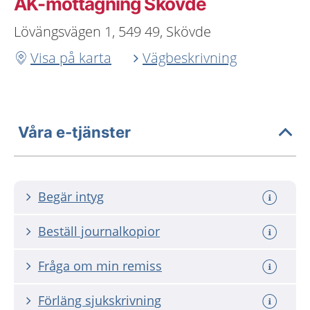
AK-mottagning Skövde
Lövängsvägen 1, 549 49, Skövde
Visa på karta
Vägbeskrivning
Våra e-tjänster
Begär intyg
Beställ journalkopior
Fråga om min remiss
Förläng sjukskrivning