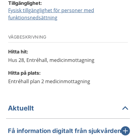
Tillgänglighet:
Fysisk tillgänglighet för personer med
funktionsnedsättning
VÄGBESKRIVNING
Hitta hit:
Hus 28, Entréhall, medicinmottagning
Hitta på plats:
Entréhall plan 2 medicinmottagning
Aktuellt
Få information digitalt från sjukvården