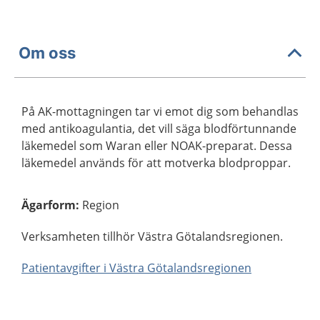
Om oss
På AK-mottagningen tar vi emot dig som behandlas
med antikoagulantia, det vill säga blodförtunnande
läkemedel som Waran eller NOAK-preparat. Dessa
läkemedel används för att motverka blodproppar.
Ägarform
:
Region
Verksamheten tillhör Västra Götalandsregionen.
Patientavgifter i Västra Götalandsregionen