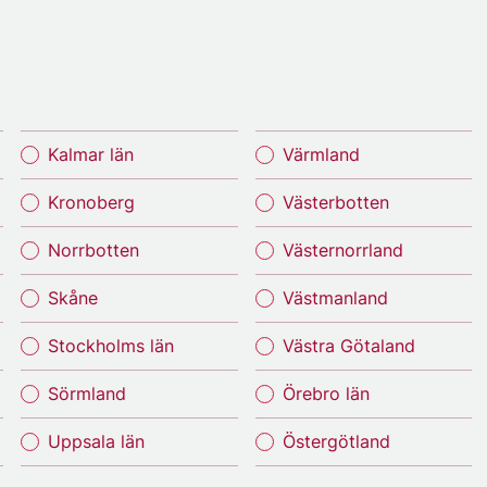
Kalmar län
Värmland
Kronoberg
Västerbotten
Norrbotten
Västernorrland
Skåne
Västmanland
Stockholms län
Västra Götaland
Sörmland
Örebro län
Uppsala län
Östergötland