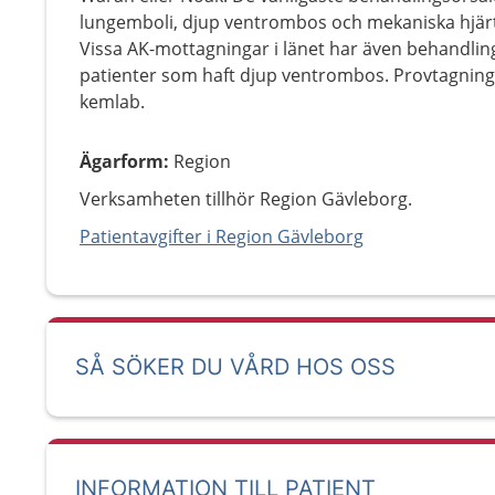
lungemboli, djup ventrombos och mekaniska hjärt
Vissa AK-mottagningar i länet har även behandli
patienter som haft djup ventrombos. Provtagninge
kemlab.
Ägarform
:
Region
Verksamheten tillhör Region Gävleborg.
Patientavgifter i Region Gävleborg
SÅ SÖKER DU VÅRD HOS OSS
INFORMATION TILL PATIENT