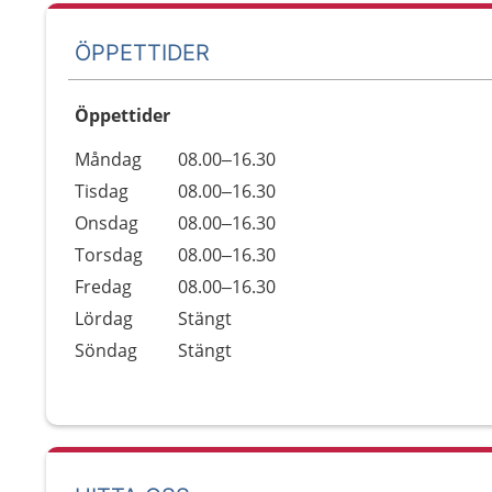
ÖPPETTIDER
Öppettider
Öppettider
Kommentarer
Måndag
08.00–16.30
Dag
Tisdag
08.00–16.30
Onsdag
08.00–16.30
Torsdag
08.00–16.30
Fredag
08.00–16.30
Lördag
Stängt
Söndag
Stängt