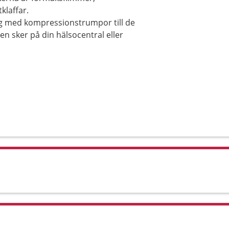
klaffar.
ng med kompressionstrumpor till de
n sker på din hälsocentral eller