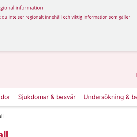
regional information
 du inte ser regionalt innehåll och viktig information som gäller
ador
Sjukdomar & besvär
Undersökning & b
ll
ll