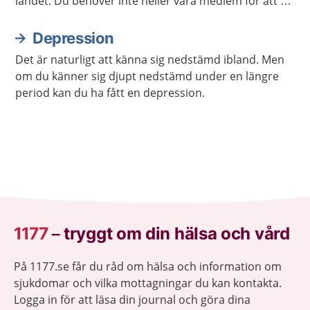
landet. Du behöver inte heller vara medlem för att ta
kontakt.
Depression
Det är naturligt att känna sig nedstämd ibland. Men
om du känner sig djupt nedstämd under en längre
period kan du ha fått en depression.
1177
–
tryggt om din hälsa och vård
På 1177.se får du råd om hälsa och information om
sjukdomar och vilka mottagningar du kan kontakta.
Logga in för att läsa din journal och göra dina