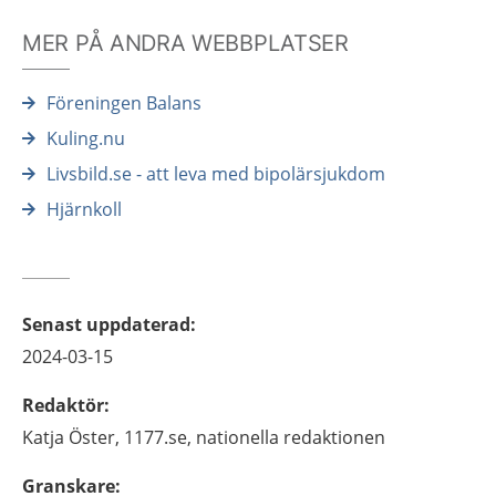
MER PÅ ANDRA WEBBPLATSER
Föreningen Balans
Kuling.nu
Livsbild.se - att leva med bipolärsjukdom
Hjärnkoll
Senast uppdaterad
:
2024-03-15
Redaktör
:
Katja
Öster,
1177.se, nationella redaktionen
Granskare
: