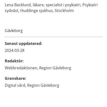
Lena
Backlund,
läkare, specialist i psykiatri,
Psykiatri
sydväst, Huddinge sjukhus,
Stockholm
Gävleborg
Senast uppdaterad
:
2024-03-28
Redaktör
:
Webbredaktionen,
Region Gävleborg
Granskare
:
Digital vård,
Region Gävleborg