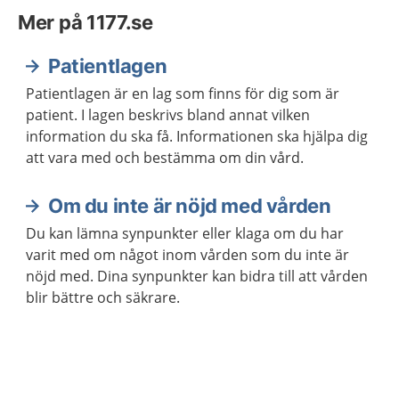
Mer på 1177.se
Patientlagen
Patientlagen är en lag som finns för dig som är
patient. I lagen beskrivs bland annat vilken
information du ska få. Informationen ska hjälpa dig
att vara med och bestämma om din vård.
Om du inte är nöjd med vården
Du kan lämna synpunkter eller klaga om du har
varit med om något inom vården som du inte är
nöjd med. Dina synpunkter kan bidra till att vården
blir bättre och säkrare.