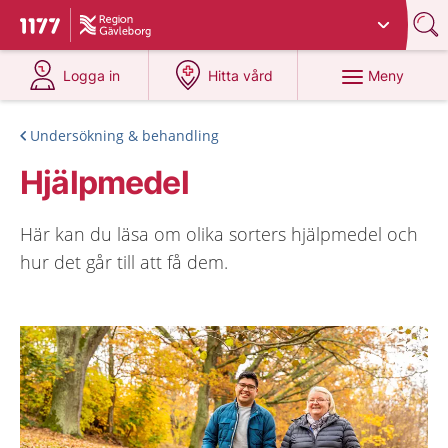
Du har valt region
Gävleborg
.
Till startsidan för 1177
på 1177.se
på 1177.se
Meny
Logga in
Hitta vård
Undersökning & behandling
Hjälpmedel
Här kan du läsa om olika sorters hjälpmedel och
hur det går till att få dem.